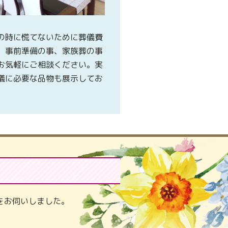
の時に慌てないために葬儀費
、事前準備の事、家族葬の事
お気軽にご相談ください。実
儀に必要な品物も展示してお
。
をお伺いしました。