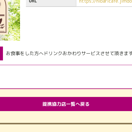
https://hibaricafe.jimd
URL
お食事をした方へドリンクおかわりサービスさせて頂きま
提携協力店一覧へ戻る