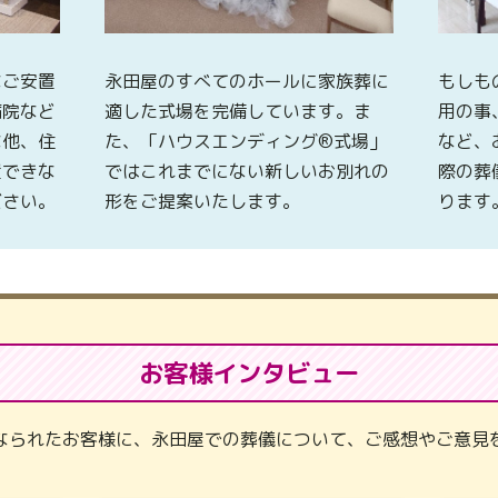
なご安置
永田屋のすべてのホールに家族葬に
もしも
病院など
適した式場を完備しています。ま
用の事
な他、住
た、「ハウスエンディング®式場」
など、
置できな
ではこれまでにない新しいお別れの
際の葬
ださい。
形をご提案いたします。
ります
お客様インタビュー
なられたお客様に、永田屋での葬儀について、ご感想やご意見