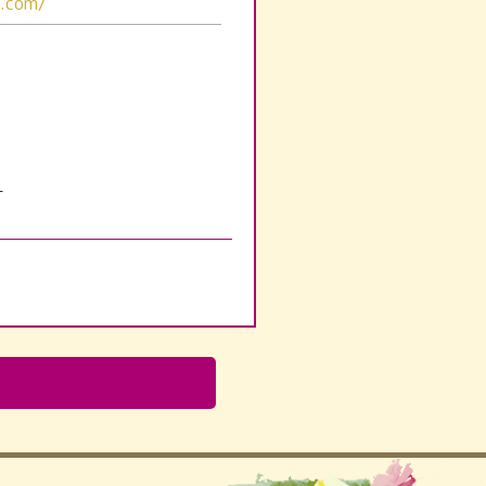
o.com/
す