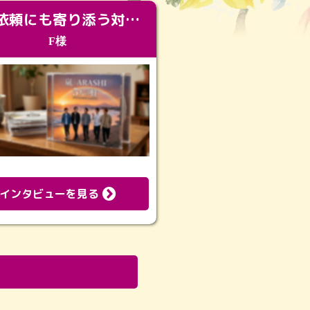
急な依頼にも寄り添う対応。メモリアルコーナーで振り返る大切な日々
F様
インタビューを見る