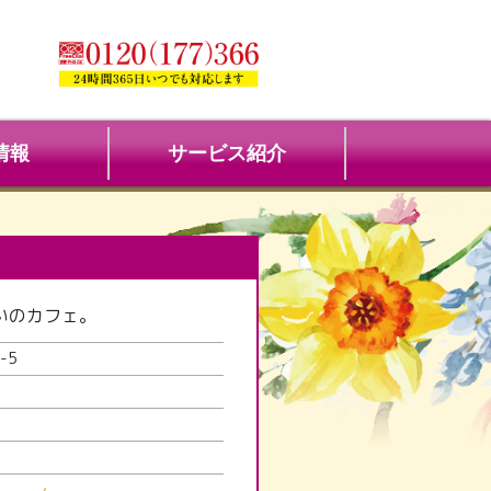
情報
サービス紹介
いのカフェ。
-5