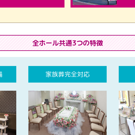
全ホール共通3つの特徴
備
家族葬完全対応