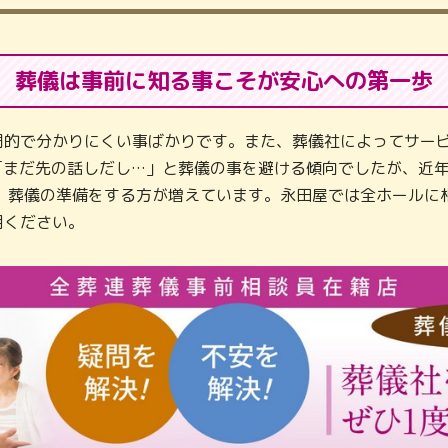
葬儀は事前に知る事こそが
安心への第一歩
門的で分かりにくい事ばかりです。また、葬儀社によってサービ
「まだ先の話しだし…」と葬儀の事を避ける傾向でしたが、近
し、葬儀の準備をする方が増えています。永田屋では全ホールに
用ください。