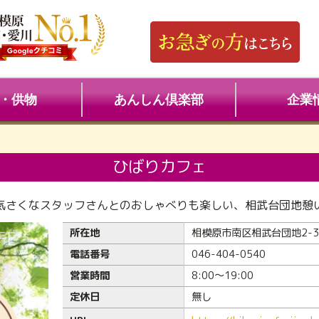
・供物
あんしん倶楽部
企業
ひばりカフェ
気さくなスタッフさんとのおしゃべりも楽しい、相武台団地憩
所在地
相模原市南区相武台団地2-3
電話番号
046-404-0540
営業時間
8:00～19:00
定休日
無し