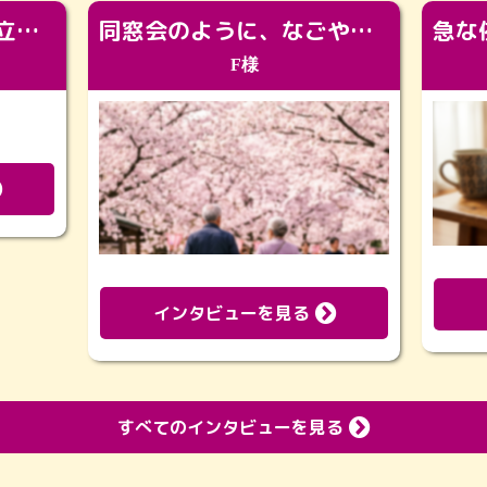
「カッコよくなって旅立っていってくれました（笑）もっとカッコいいって言ってあげればよかったな」
同窓会のように、なごやかに。92歳の旅立ちを彩った、再会と感謝の場
F様
インタビューを見る
すべてのインタビューを見る