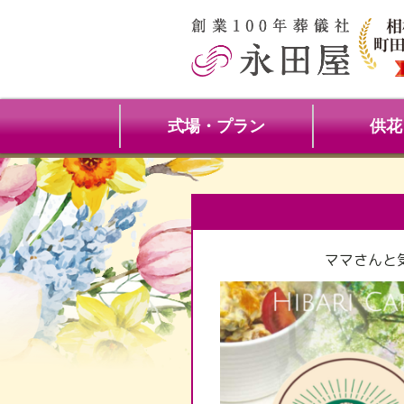
式場・プラン
供花
ママさんと