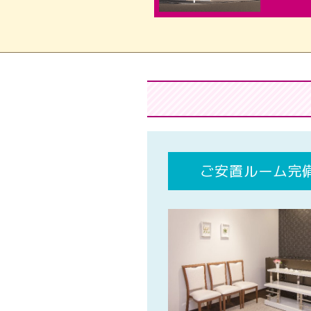
ご安置ルーム完