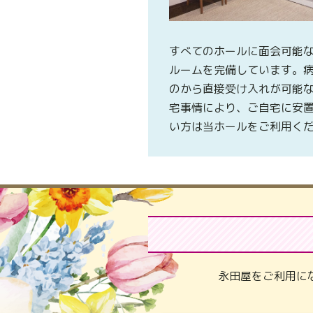
すべてのホールに面会可能
ルームを完備しています。
のから直接受け入れが可能
宅事情により、ご自宅に安
い方は当ホールをご利用く
永田屋をご利用に