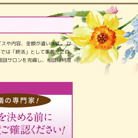
スや内容、金額が違います。 ひ
年では「終活」として事前にご自
相談サロンを完備し、相談は何度