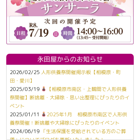
永田屋からのお知らせ
2026/02/25
人形供養祭開催掲示板【相模原・町
田・愛川】
2025/03/19
【相模原市南区・上鶴間で人形供養
祭開催】断捨離・大掃除・思い出整理にぴったりのイ
ベント
2025/01/11
2025年1月 相模原市南区で人形供
養祭開催！断捨離や大掃除にぴったりのイベント
2024/06/19
「生活保護を受給されている方のご葬
儀」についてブログを更新いたしました！