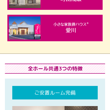
全ホール共通3つの特徴
ご安置ルーム完備