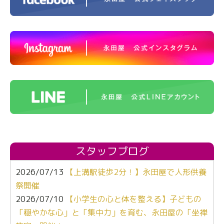
スタッフブログ
2026/07/13
【上溝駅徒歩2分！】永田屋で人形供養
祭開催
2026/07/10
【小学生の心と体を整える】子どもの
「穏やかな心」と「集中力」を育む、永田屋の「坐禅