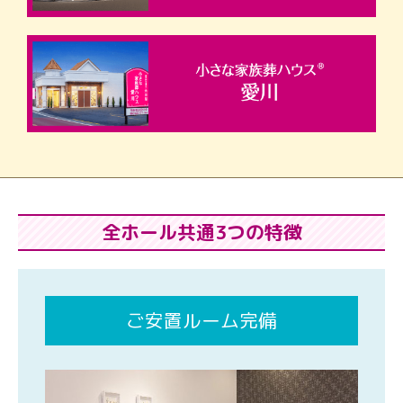
全ホール共通3つの特徴
ご安置ルーム完備