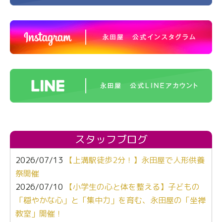
スタッフブログ
2026/07/13
【上溝駅徒歩2分！】永田屋で人形供養
祭開催
2026/07/10
【小学生の心と体を整える】子どもの
「穏やかな心」と「集中力」を育む、永田屋の「坐禅
教室」開催！