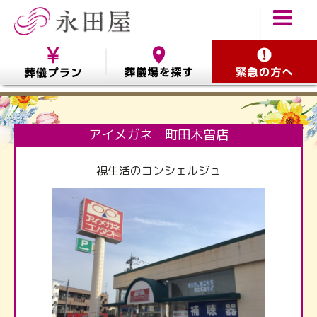
アイメガネ 町田木曽店
視生活のコンシェルジュ