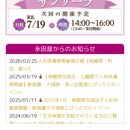
永田屋からのお知らせ
2026/02/25
人形供養祭開催掲示板【相模原・町
田・愛川】
2025/03/19
【相模原市南区・上鶴間で人形供養
祭開催】断捨離・大掃除・思い出整理にぴったりのイ
ベント
2025/01/11
2025年1月 相模原市南区で人形供
養祭開催！断捨離や大掃除にぴったりのイベント
2024/06/19
「生活保護を受給されている方のご葬
儀」についてブログを更新いたしました！