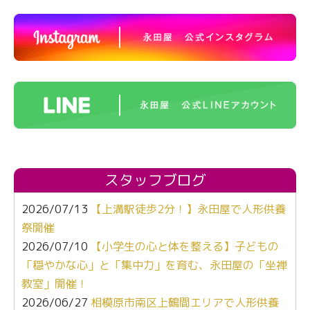
スタッフブログ
2026/07/13
【上溝駅徒歩2分！】永田屋で人形供養
祭開催
2026/07/10
【小学生の心と体を整える】子どもの
「穏やかな心」と「集中力」を育む、永田屋の「坐禅
教室」開催！
2026/06/27
相模原市南区上鶴間エリアで人形供養