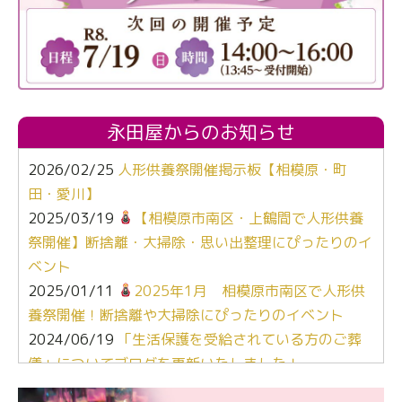
永田屋からのお知らせ
2026/02/25
人形供養祭開催掲示板【相模原・町
田・愛川】
2025/03/19
【相模原市南区・上鶴間で人形供養
祭開催】断捨離・大掃除・思い出整理にぴったりのイ
ベント
2025/01/11
2025年1月 相模原市南区で人形供
養祭開催！断捨離や大掃除にぴったりのイベント
2024/06/19
「生活保護を受給されている方のご葬
儀」についてブログを更新いたしました！
2024/03/06
【終活なるほど教室】「マンガで学