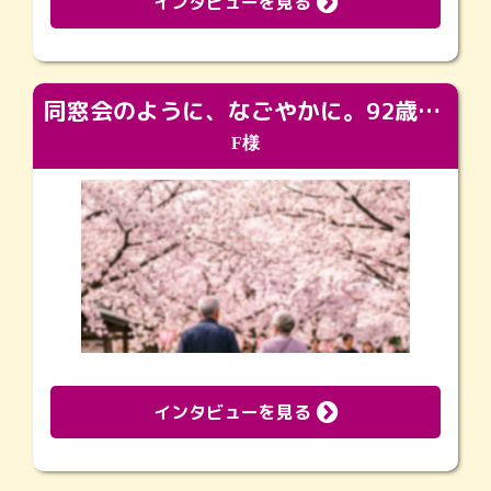
インタビューを見る
同窓会のように、なごやかに。92歳の旅立ちを彩った、再会と感謝の場
F様
インタビューを見る