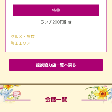
特典
ランチ200円引き
グルメ・飲食
町田エリア
提携協力店一覧へ戻る
会館一覧