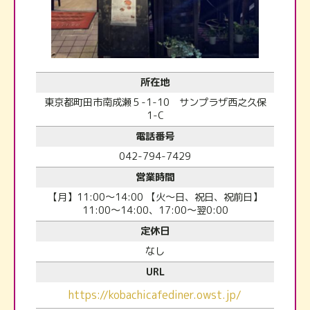
所在地
東京都町田市南成瀬５-1-10 サンプラザ西之久保
1-C
電話番号
042-794-7429
営業時間
【月】11:00～14:00 【火～日、祝日、祝前日】
11:00～14:00、17:00～翌0:00
定休日
なし
URL
https://kobachicafediner.owst.jp/