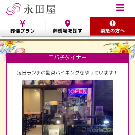
コバチダイナー
毎日ランチの副菜バイキングをやっています！