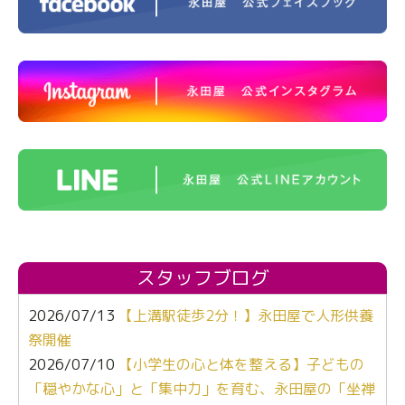
スタッフブログ
2026/07/13
【上溝駅徒歩2分！】永田屋で人形供養
祭開催
2026/07/10
【小学生の心と体を整える】子どもの
「穏やかな心」と「集中力」を育む、永田屋の「坐禅