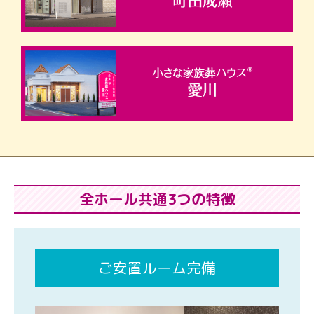
全ホール共通3つの特徴
ご安置ルーム完備