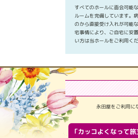
すべてのホールに面会可能
ルームを完備しています。
のから直接受け入れが可能
宅事情により、ご自宅に安
い方は当ホールをご利用く
永田屋をご利用に