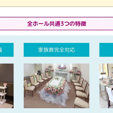
全ホール共通3つの特徴
備
家族葬完全対応