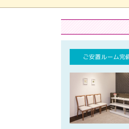
ご安置ルーム完