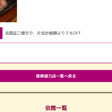
会員証ご提示で、お会計総額より３％OFF
提携協力店一覧へ戻る
会館一覧