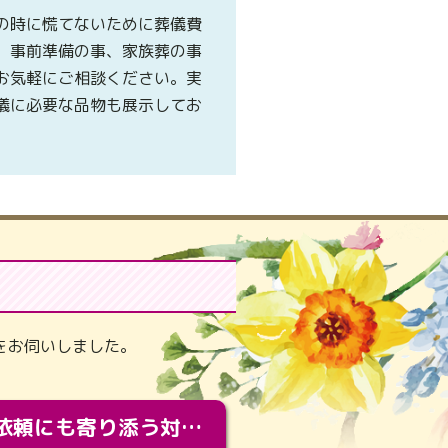
の時に慌てないために葬儀費
、事前準備の事、家族葬の事
お気軽にご相談ください。実
儀に必要な品物も展示してお
。
をお伺いしました。
急な依頼にも寄り添う対応。メモリアルコーナーで振り返る大切な日々