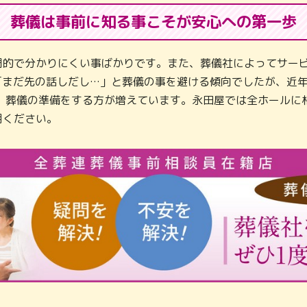
葬儀は事前に知る事こそが
安心への第一歩
門的で分かりにくい事ばかりです。また、葬儀社によってサービ
「まだ先の話しだし…」と葬儀の事を避ける傾向でしたが、近
し、葬儀の準備をする方が増えています。永田屋では全ホールに
用ください。