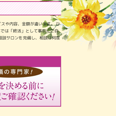
スや内容、金額が違います。 ひ
年では「終活」として事前にご自
相談サロンを完備し、相談は何度