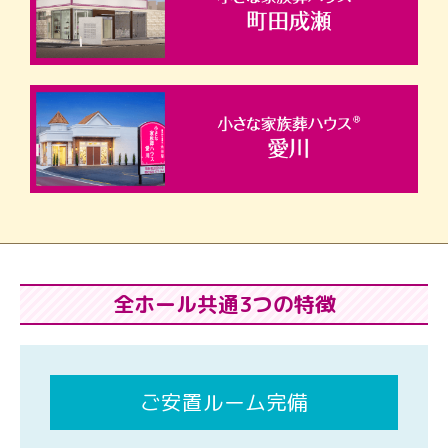
全ホール共通3つの特徴
ご安置ルーム完備