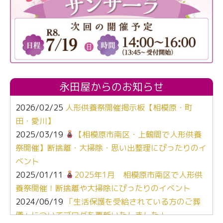
永田屋からのお知らせ
2026/02/25
人形供養祭開催掲示板【相模原・町
田・愛川】
2025/03/19
【相模原市南区・上鶴間で人形供養
祭開催】断捨離・大掃除・思い出整理にぴったりのイ
ベント
2025/01/11
2025年1月 相模原市南区で人形供
養祭開催！断捨離や大掃除にぴったりのイベント
2024/06/19
「生活保護を受給されている方のご葬
儀」についてブログを更新いたしました！