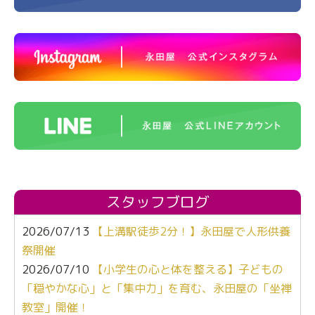
スタッフブログ
2026/07/13
【上溝駅徒歩2分！】永田屋で人形供養
祭開催
2026/07/10
【小学生の心と体を整える】子どもの
「穏やかな心」と「集中力」を育む、永田屋の「坐禅
教室」開催！