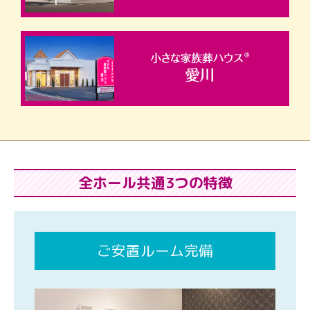
全ホール共通3つの特徴
ご安置ルーム完備