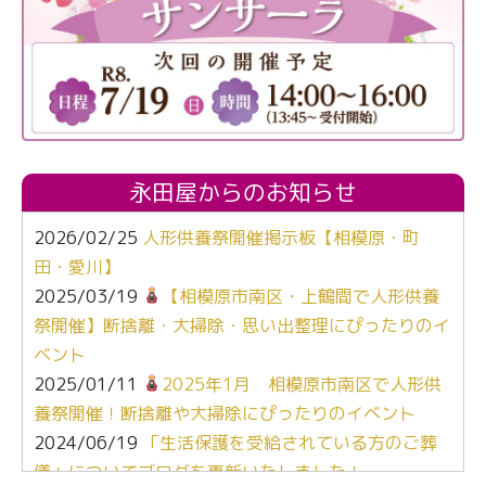
永田屋からのお知らせ
2026/02/25
人形供養祭開催掲示板【相模原・町
田・愛川】
2025/03/19
【相模原市南区・上鶴間で人形供養
祭開催】断捨離・大掃除・思い出整理にぴったりのイ
ベント
2025/01/11
2025年1月 相模原市南区で人形供
養祭開催！断捨離や大掃除にぴったりのイベント
2024/06/19
「生活保護を受給されている方のご葬
儀」についてブログを更新いたしました！