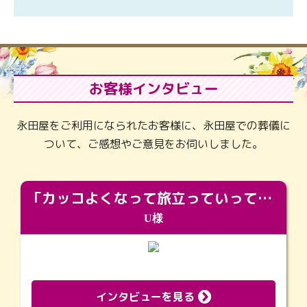
お客様インタビュー
永田屋をご利用になられたお客様に、永田屋での葬儀に
ついて、ご感想やご意見をお伺いしました。
「カッコよくなって旅立っていってくれました（笑）もっとカッコいいって言ってあげればよかったな」
U様
インタビューを見る