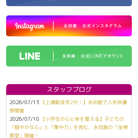
スタッフブログ
2026/07/13
【上溝駅徒歩2分！】永田屋で人形供養
祭開催
2026/07/10
【小学生の心と体を整える】子どもの
「穏やかな心」と「集中力」を育む、永田屋の「坐禅
教室」開催！