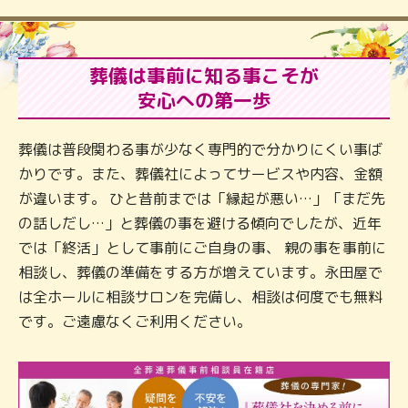
葬儀は事前に知る事こそが
安心への第一歩
葬儀は普段関わる事が少なく専門的で分かりにくい事ば
かりです。また、葬儀社によってサービスや内容、金額
が違います。 ひと昔前までは「縁起が悪い…」「まだ先
の話しだし…」と葬儀の事を避ける傾向でしたが、近年
では「終活」として事前にご自身の事、 親の事を事前に
相談し、葬儀の準備をする方が増えています。永田屋で
は全ホールに相談サロンを完備し、相談は何度でも無料
です。ご遠慮なくご利用ください。