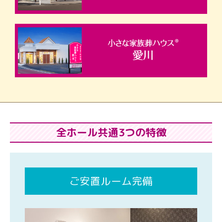
全ホール共通3つの特徴
ご安置ルーム完備