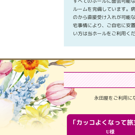
すべてのホールに面会可能
ルームを完備しています。
のから直接受け入れが可能
宅事情により、ご自宅に安
い方は当ホールをご利用く
永田屋をご利用に
U様