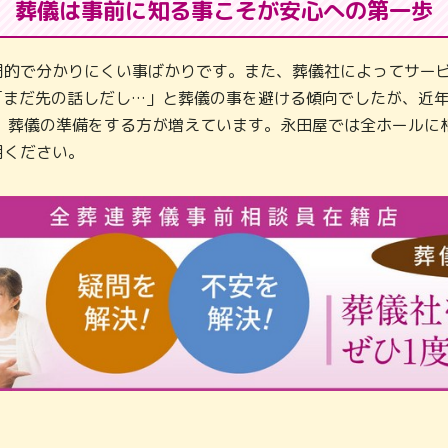
葬儀は事前に知る事こそが
安心への第一歩
門的で分かりにくい事ばかりです。また、葬儀社によってサービ
「まだ先の話しだし…」と葬儀の事を避ける傾向でしたが、近
し、葬儀の準備をする方が増えています。永田屋では全ホールに
用ください。