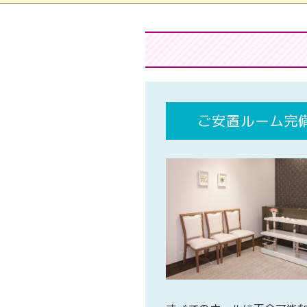
ご安置ルーム完