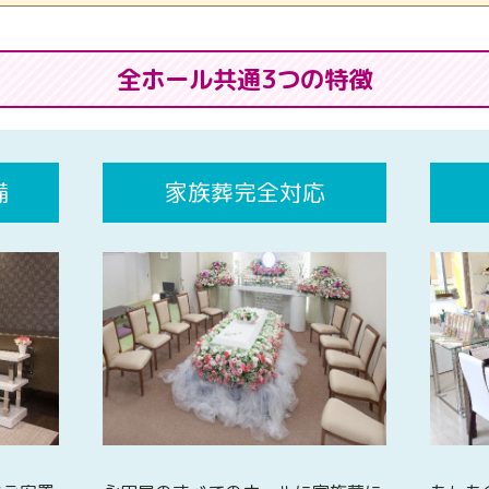
全ホール共通3つの特徴
備
家族葬完全対応