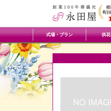
式場・プラン
供花