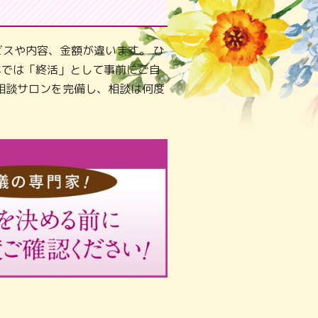
スや内容、金額が違います。 ひ
年では「終活」として事前にご自
相談サロンを完備し、相談は何度