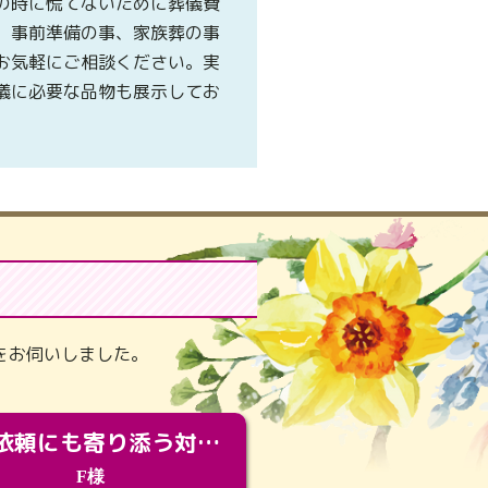
の時に慌てないために葬儀費
、事前準備の事、家族葬の事
お気軽にご相談ください。実
儀に必要な品物も展示してお
。
をお伺いしました。
急な依頼にも寄り添う対応。メモリアルコーナーで振り返る大切な日々
F様