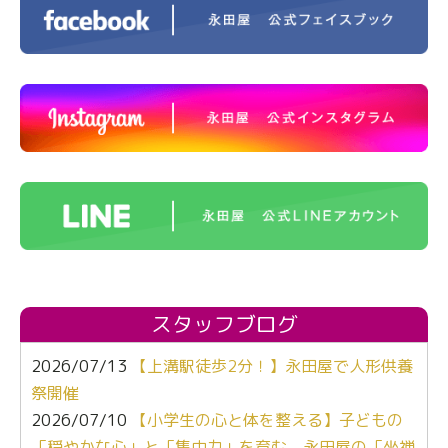
スタッフブログ
2026/07/13
【上溝駅徒歩2分！】永田屋で人形供養
祭開催
2026/07/10
【小学生の心と体を整える】子どもの
「穏やかな心」と「集中力」を育む、永田屋の「坐禅