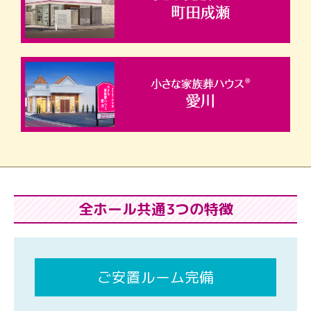
全ホール共通3つの特徴
ご安置ルーム完備