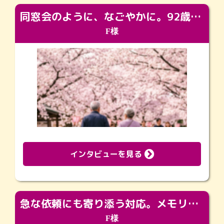
同窓会のように、なごやかに。92歳の旅立ちを彩った、再会と感謝の場
F様
インタビューを見る
急な依頼にも寄り添う対応。メモリアルコーナーで振り返る大切な日々
F様