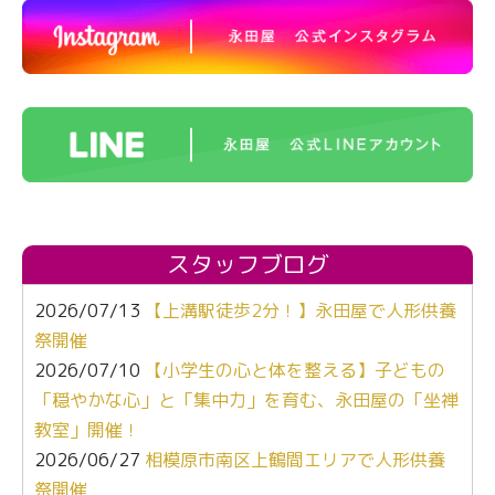
スタッフブログ
2026/07/13
【上溝駅徒歩2分！】永田屋で人形供養
祭開催
2026/07/10
【小学生の心と体を整える】子どもの
「穏やかな心」と「集中力」を育む、永田屋の「坐禅
教室」開催！
2026/06/27
相模原市南区上鶴間エリアで人形供養
祭開催