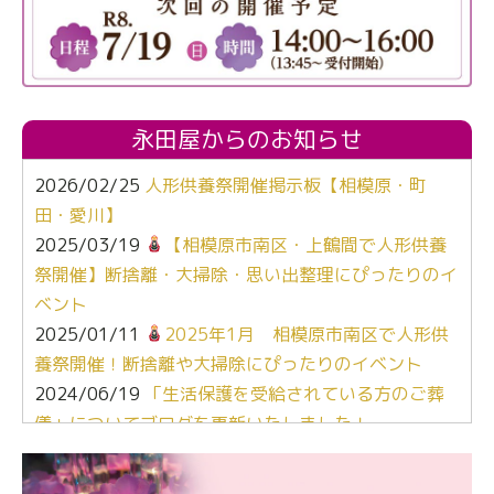
永田屋からのお知らせ
2026/02/25
人形供養祭開催掲示板【相模原・町
田・愛川】
2025/03/19
【相模原市南区・上鶴間で人形供養
祭開催】断捨離・大掃除・思い出整理にぴったりのイ
ベント
2025/01/11
2025年1月 相模原市南区で人形供
養祭開催！断捨離や大掃除にぴったりのイベント
2024/06/19
「生活保護を受給されている方のご葬
儀」についてブログを更新いたしました！
2024/03/06
【終活なるほど教室】「マンガで学
ぶ！はじめてのお葬式」小さな家族葬ハウス®町田成