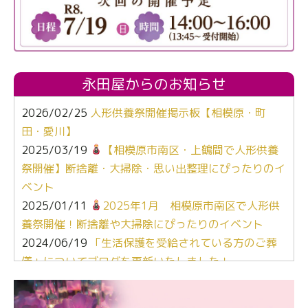
永田屋からのお知らせ
2026/02/25
人形供養祭開催掲示板【相模原・町
田・愛川】
2025/03/19
【相模原市南区・上鶴間で人形供養
祭開催】断捨離・大掃除・思い出整理にぴったりのイ
ベント
2025/01/11
2025年1月 相模原市南区で人形供
養祭開催！断捨離や大掃除にぴったりのイベント
2024/06/19
「生活保護を受給されている方のご葬
儀」についてブログを更新いたしました！
2024/03/06
【終活なるほど教室】「マンガで学
ぶ！はじめてのお葬式」小さな家族葬ハウス®町田成