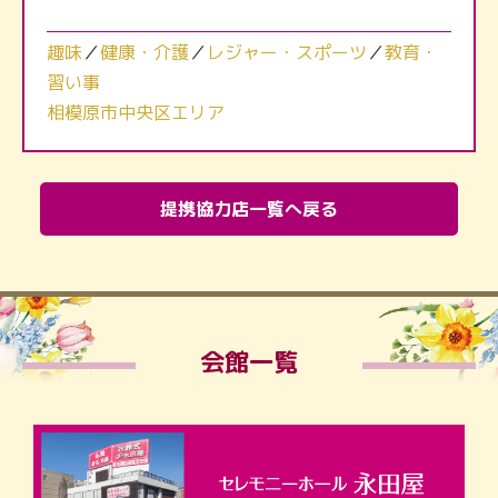
趣味
／
健康・介護
／
レジャー・スポーツ
／
教育・
習い事
相模原市中央区エリア
提携協力店一覧へ戻る
会館一覧