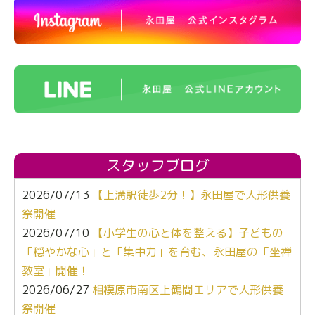
スタッフブログ
2026/07/13
【上溝駅徒歩2分！】永田屋で人形供養
祭開催
2026/07/10
【小学生の心と体を整える】子どもの
「穏やかな心」と「集中力」を育む、永田屋の「坐禅
教室」開催！
2026/06/27
相模原市南区上鶴間エリアで人形供養
祭開催