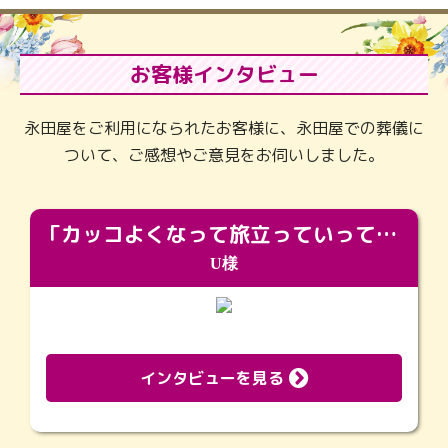
お客様インタビュー
永田屋をご利用になられたお客様に、永田屋での葬儀に
ついて、ご感想やご意見をお伺いしました。
「カッコよくなって旅立っていってくれました（笑）もっとカッコいいって言ってあげればよかったな」
U様
インタビューを見る