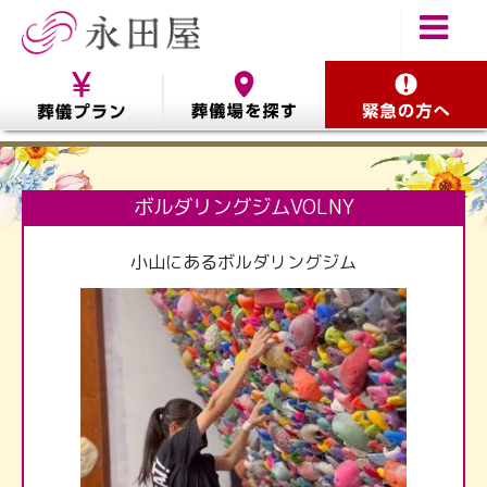
ボルダリングジムVOLNY
小山にあるボルダリングジム