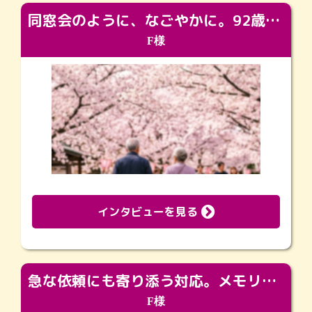
同窓会のように、なごやかに。92歳の旅立ちを彩った、再会と感謝の場
F様
インタビューを見る
急な依頼にも寄り添う対応。メモリアルコーナーで振り返る大切な日々
F様