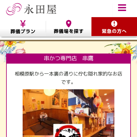
串かつ専門店 串鷹
相模原駅から一本裏の通りに佇む隠れ家的なお店
です。