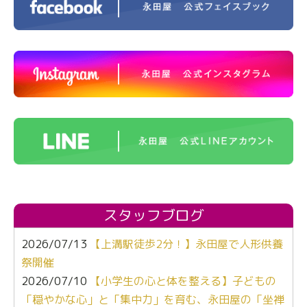
スタッフブログ
2026/07/13
【上溝駅徒歩2分！】永田屋で人形供養
祭開催
2026/07/10
【小学生の心と体を整える】子どもの
「穏やかな心」と「集中力」を育む、永田屋の「坐禅