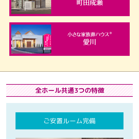
全ホール共通3つの特徴
ご安置ルーム完備