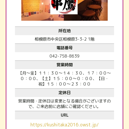
所在地
相模原市中央区相模原3-3-2 1階
電話番号
042-758-8639
営業時間
【月～金】１１：３０～１４：３０、１７：００～
０：００、【土】１５：００～０：００、【日・
祝】１５：００～２３：００
定休日
営業時間・定休日は変更となる場合がございますの
で、ご来店前に店舗にご確認ください。
URL
https://kushitaka2016.owst.jp/