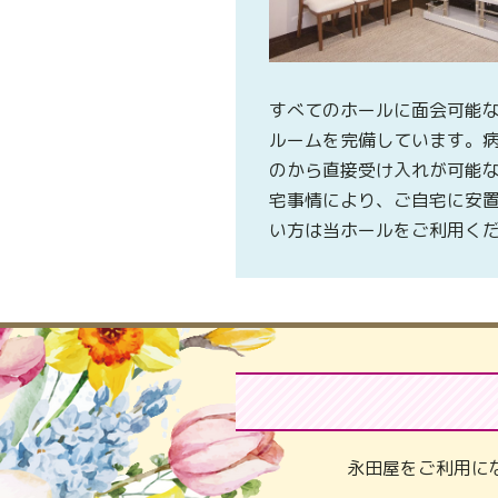
すべてのホールに面会可能
ルームを完備しています。
のから直接受け入れが可能
宅事情により、ご自宅に安
い方は当ホールをご利用く
永田屋をご利用に