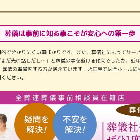
葬儀は事前に知る事こそが
安心への第一歩
門的で分かりにくい事ばかりです。また、葬儀社によってサービ
「まだ先の話しだし…」と葬儀の事を避ける傾向でしたが、近
し、葬儀の準備をする方が増えています。永田屋では全ホールに
用ください。