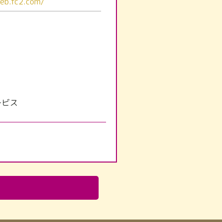
web.fc2.com/
ービス