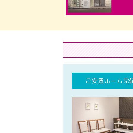
ご安置ルーム完