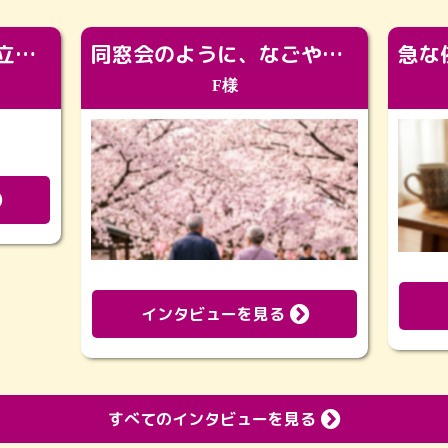
「カッコよくなって旅立っていってくれました（笑）もっとカッコいいって言ってあげればよかったな」
同窓会のように、なごやかに。92歳の旅立ちを彩った、再会と感謝の場
F様
インタビューを見る
すべてのインタビューを見る