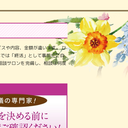
スや内容、金額が違います。 ひ
年では「終活」として事前にご自
相談サロンを完備し、相談は何度