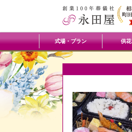
式場・プラン
供花