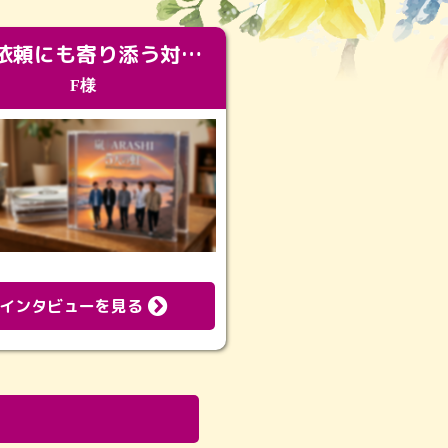
急な依頼にも寄り添う対応。メモリアルコーナーで振り返る大切な日々
F様
インタビューを見る