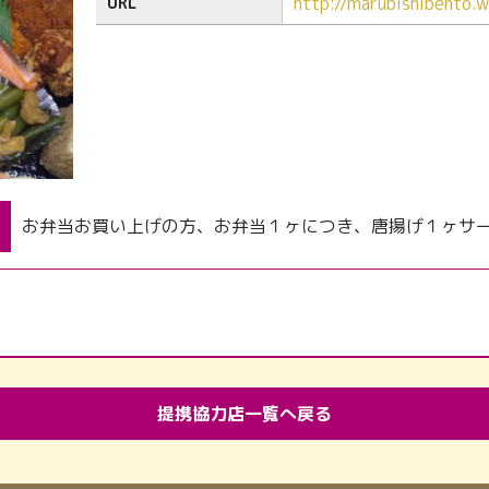
http://marubishibento.
URL
お弁当お買い上げの方、お弁当１ヶにつき、唐揚げ１ヶサ
提携協力店一覧へ戻る