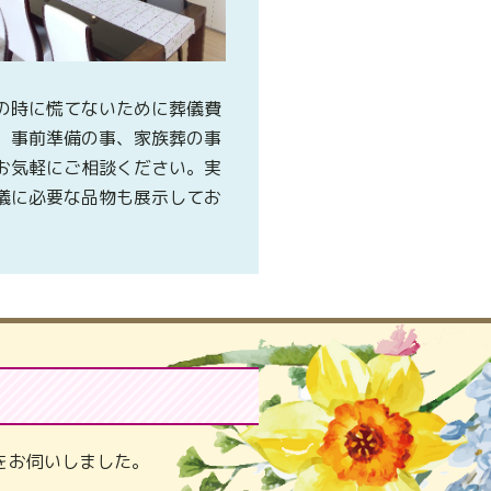
の時に慌てないために葬儀費
、事前準備の事、家族葬の事
お気軽にご相談ください。実
儀に必要な品物も展示してお
。
をお伺いしました。