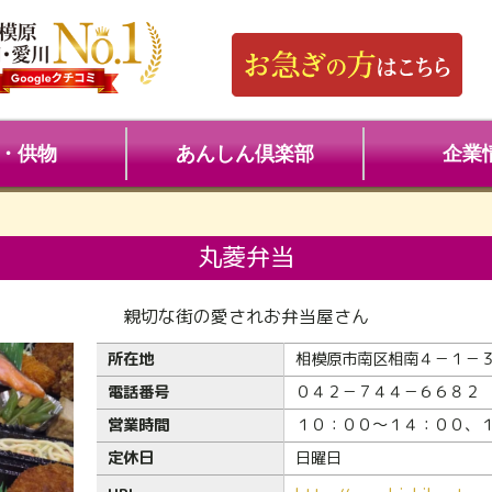
・供物
あんしん倶楽部
企業
丸菱弁当
親切な街の愛されお弁当屋さん
所在地
相模原市南区相南４－１－
電話番号
０４２－７４４－６６８２
営業時間
１０：００～１４：００、
定休日
日曜日