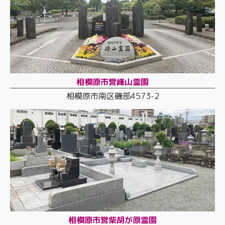
相模原市営峰山霊園
相模原市南区磯部4573-2
相模原市営柴胡が原霊園