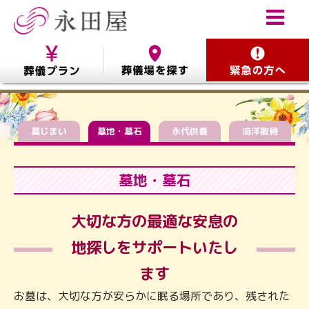
墓じまい
墓地・墓石
永代供養
海洋散骨
墓地・墓石
大切な方の最適な安息の
地探しをサポートいたし
ます
お墓は、大切な方が安らかに眠る場所であり、残された