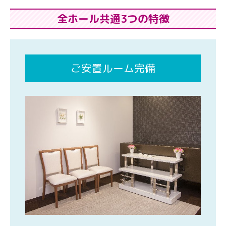
全ホール共通3つの特徴
ご安置ルーム完備