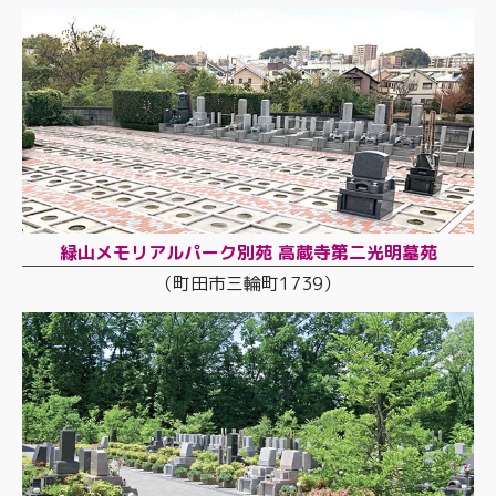
緑山メモリアルパーク別苑 高蔵寺第二光明墓苑
（町田市三輪町1739）