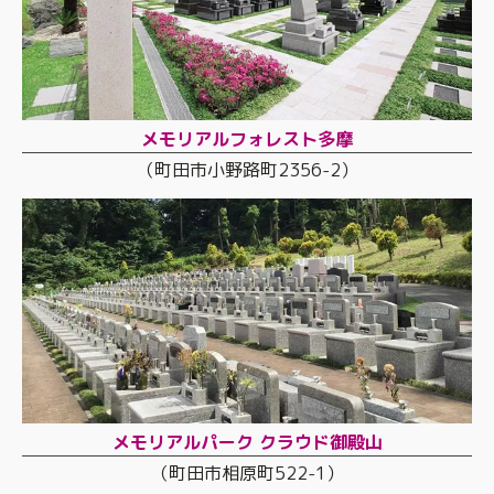
メモリアルフォレスト多摩
（町田市小野路町2356-2）
メモリアルパーク クラウド御殿山
（町田市相原町522-1）