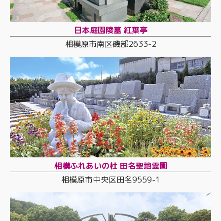
日本庭園陵墓 紅葉亭
相模原市南区磯部2633-2
相模ふれあいの杜 田名聖地霊園
相模原市中央区田名9559-1