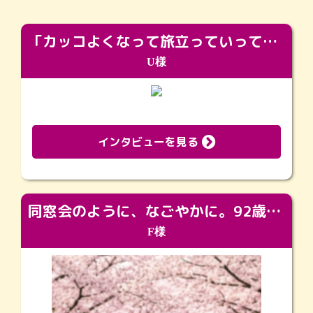
「カッコよくなって旅立っていってくれました（笑）もっとカッコいいって言ってあげればよかったな」
U様
インタビューを見る
同窓会のように、なごやかに。92歳の旅立ちを彩った、再会と感謝の場
F様