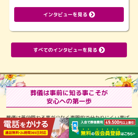
インタビューを見る
すべてのインタビューを見る
葬儀は事前に知る事こそが
安心への第一歩
葬儀は普段関わる事が少なく専門的で分かりにくい事ば
かりです。また、葬儀社によってサービスや内容、金額
が違います。 ひと昔前までは「縁起が悪い…」「まだ先