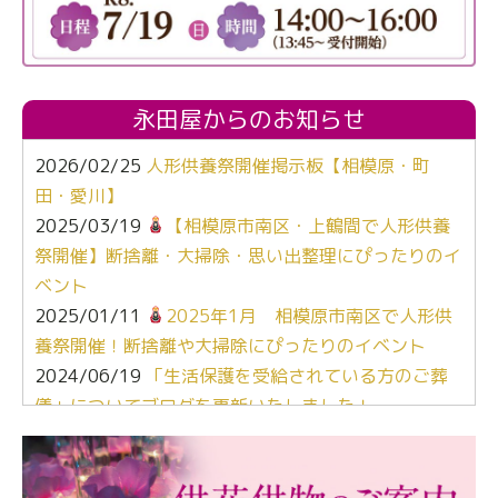
永田屋からのお知らせ
2026/02/25
人形供養祭開催掲示板【相模原・町
田・愛川】
2025/03/19
【相模原市南区・上鶴間で人形供養
祭開催】断捨離・大掃除・思い出整理にぴったりのイ
ベント
2025/01/11
2025年1月 相模原市南区で人形供
養祭開催！断捨離や大掃除にぴったりのイベント
2024/06/19
「生活保護を受給されている方のご葬
儀」についてブログを更新いたしました！
2024/03/06
【終活なるほど教室】「マンガで学
ぶ！はじめてのお葬式」小さな家族葬ハウス®町田成
瀬 ご参加ありがとうございました！