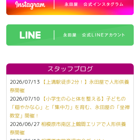
スタッフブログ
2026/07/13
【上溝駅徒歩2分！】永田屋で人形供養
祭開催
2026/07/10
【小学生の心と体を整える】子どもの
「穏やかな心」と「集中力」を育む、永田屋の「坐禅
教室」開催！
2026/06/27
相模原市南区上鶴間エリアで人形供養
祭開催