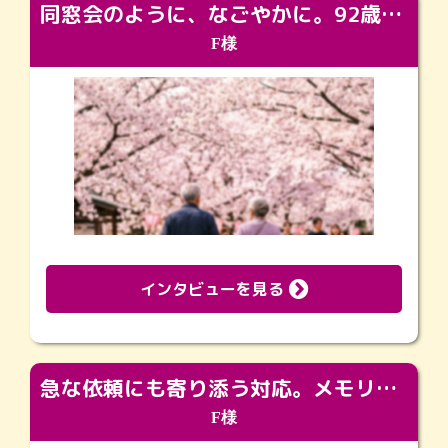
同窓会のように、なごやかに。92歳の旅立ちを彩った、再会と感謝の場
F様
インタビューを見る
急な依頼にも寄り添う対応。メモリアルコーナーで振り返る大切な日々
F様