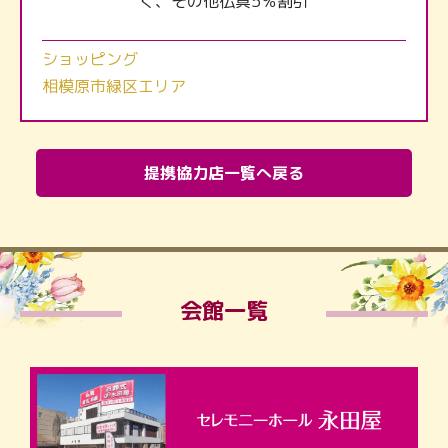
く、その他仏具5％割引
ショッピング
相模原市緑区エリア
提携協力店一覧へ戻る
会館一覧