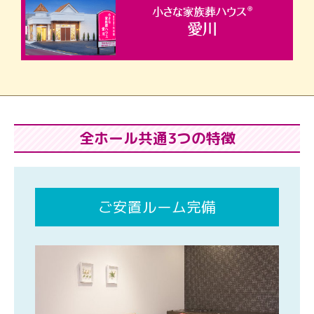
全ホール共通3つの特徴
ご安置ルーム完備