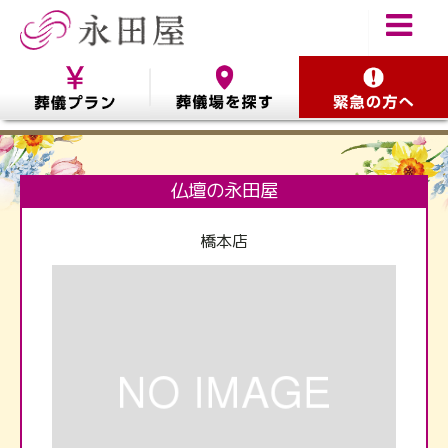
仏壇の永田屋
橋本店