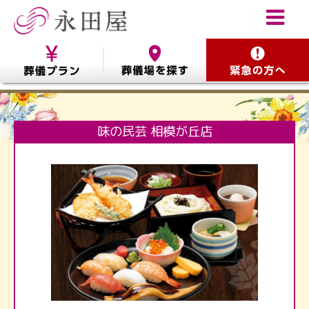
味の民芸 相模が丘店