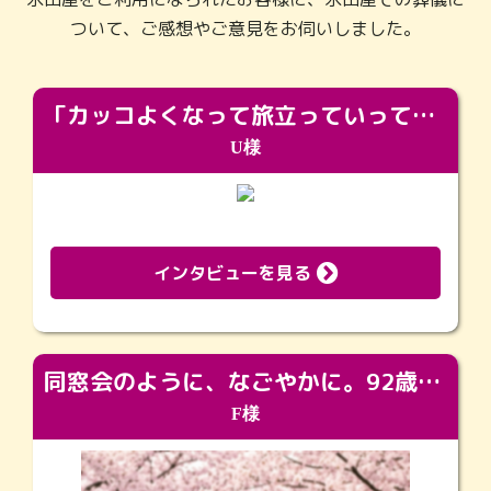
ついて、ご感想やご意見をお伺いしました。
「カッコよくなって旅立っていってくれました（笑）もっとカッコいいって言ってあげればよかったな」
U様
インタビューを見る
同窓会のように、なごやかに。92歳の旅立ちを彩った、再会と感謝の場
F様