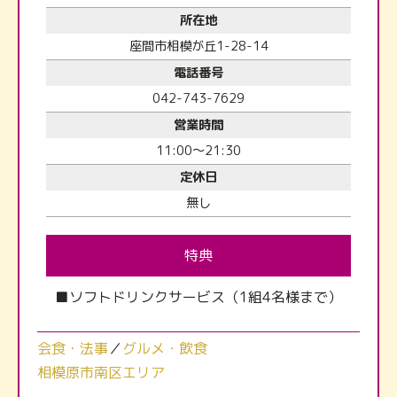
所在地
座間市相模が丘1-28-14
電話番号
042-743-7629
営業時間
11:00～21:30
定休日
無し
特典
■ソフトドリンクサービス（1組4名様まで）
会食・法事
／
グルメ・飲食
相模原市南区エリア