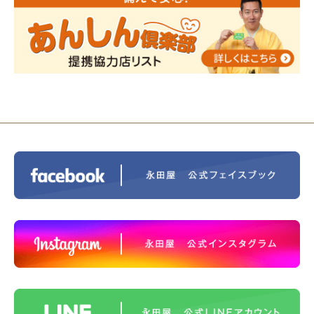
2023/12/16
終活なるほど教室＠小さな家族葬ハウ
ス®上鶴間 エンディングノートを書いてみよう！
2023/11/29
永田屋創業110周年記念式典 レンブラ
ントホテル東京町田