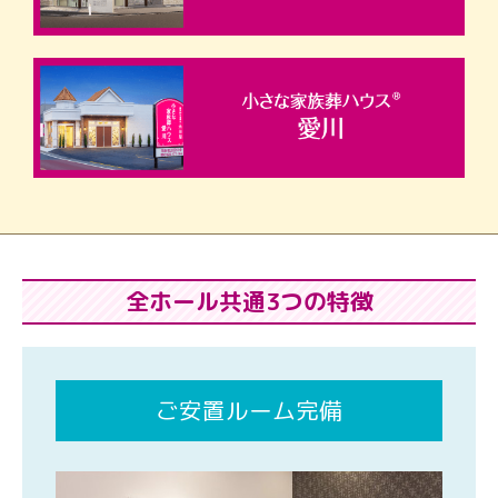
全ホール共通3つの特徴
ご安置ルーム完備