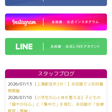
スタッフブログ
2026/07/13
【上溝駅徒歩2分！】永田屋で人形供養
祭開催
2026/07/10
【小学生の心と体を整える】子どもの
「穏やかな心」と「集中力」を育む、永田屋の「坐禅
教室」開催！