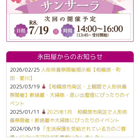
永田屋からのお知らせ
2026/02/25
人形供養祭開催掲示板【相模原・町
田・愛川】
2025/03/19
【相模原市南区・上鶴間で人形供養
祭開催】断捨離・大掃除・思い出整理にぴったりのイ
ベント
2025/01/11
2025年1月 相模原市南区で人形供
養祭開催！断捨離や大掃除にぴったりのイベント
2024/06/19
「生活保護を受給されている方のご葬
儀」についてブログを更新いたしました！