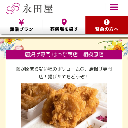
唐揚げ専門 はっぴ商店 相模原店
蓋が閉まらない程のボリュームの、唐揚げ専門
店！揚げたてをどうぞ！