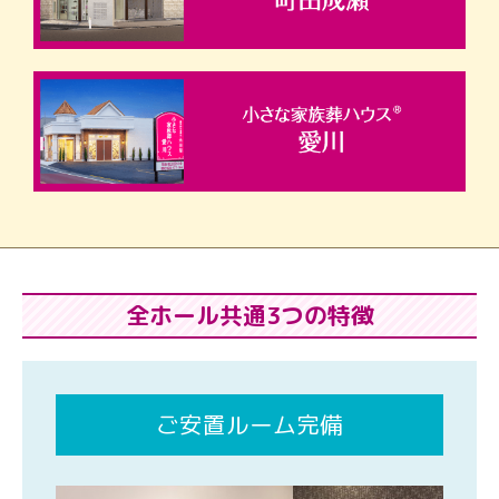
全ホール共通3つの特徴
ご安置ルーム完備