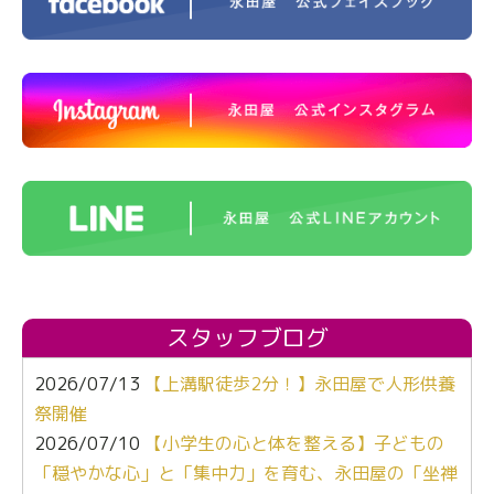
スタッフブログ
2026/07/13
【上溝駅徒歩2分！】永田屋で人形供養
祭開催
2026/07/10
【小学生の心と体を整える】子どもの
「穏やかな心」と「集中力」を育む、永田屋の「坐禅