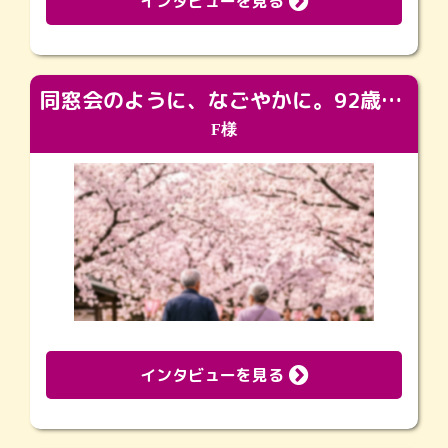
インタビューを見る
同窓会のように、なごやかに。92歳の旅立ちを彩った、再会と感謝の場
F様
インタビューを見る