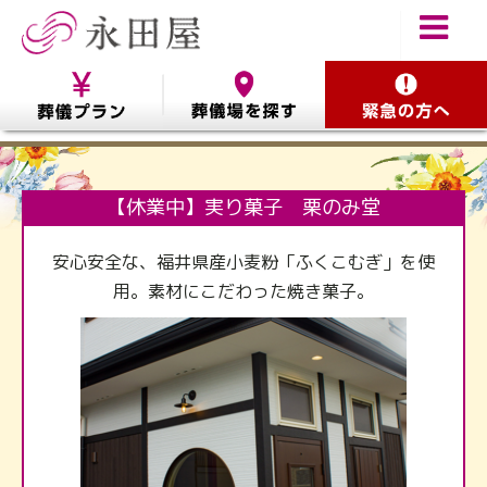
【休業中】実り菓子 栗のみ堂
安心安全な、福井県産小麦粉「ふくこむぎ」を使
用。素材にこだわった焼き菓子。