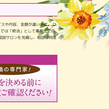
スや内容、金額が違います。 ひ
年では「終活」として事前にご自
相談サロンを完備し、相談は何度