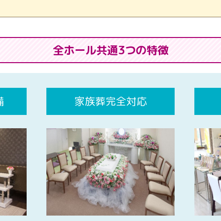
全ホール共通3つの特徴
備
家族葬完全対応