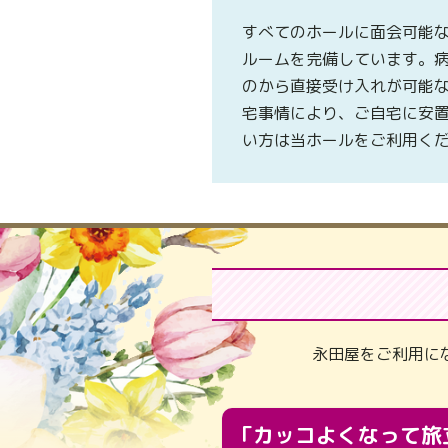
すべてのホールに面会可能
ルームを完備しています。
のから直接受け入れが可能
宅事情により、ご自宅に安
い方は当ホールをご利用く
永田屋をご利用に