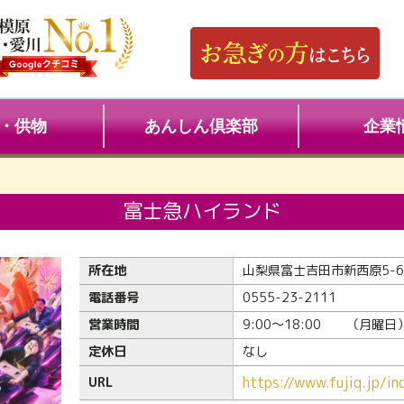
・供物
あんしん倶楽部
企業
富士急ハイランド
所在地
山梨県富士吉田市新西原5-6
電話番号
0555-23-2111
営業時間
9:00～18:00 （月曜日）9
定休日
なし
https://www.fujiq.jp/in
URL