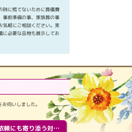
の時に慌てないために葬儀費
、事前準備の事、家族葬の事
お気軽にご相談ください。実
儀に必要な品物も展示してお
。
をお伺いしました。
急な依頼にも寄り添う対応。メモリアルコーナーで振り返る大切な日々