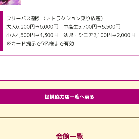
フリーパス割引（アトラクション乗り放題）
大人6,200円⇒6,000円 中高生5,700円⇒5,500円
小人4,500円⇒4,300円 幼児・シニア2,100円⇒2,000円
※カード提示で5名様まで有効
提携協力店一覧へ戻る
会館一覧