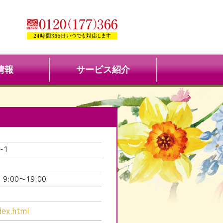
情報
サービス紹介
-1
:00～19:00
dex.html