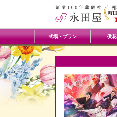
式場・プラン
供花