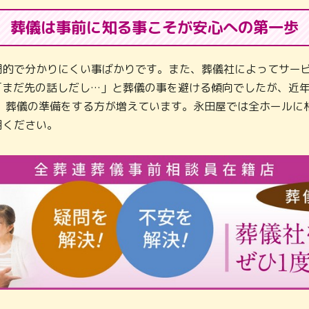
葬儀は事前に知る事こそが
安心への第一歩
門的で分かりにくい事ばかりです。また、葬儀社によってサービ
「まだ先の話しだし…」と葬儀の事を避ける傾向でしたが、近
し、葬儀の準備をする方が増えています。永田屋では全ホールに
用ください。