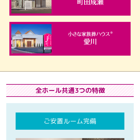
全ホール共通3つの特徴
ご安置ルーム完備