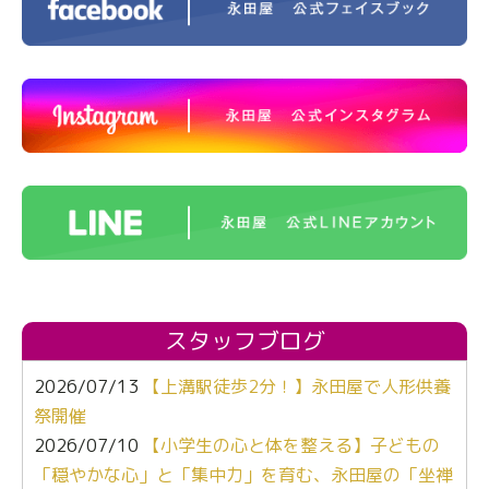
スタッフブログ
2026/07/13
【上溝駅徒歩2分！】永田屋で人形供養
祭開催
2026/07/10
【小学生の心と体を整える】子どもの
「穏やかな心」と「集中力」を育む、永田屋の「坐禅