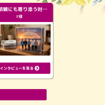
急な依頼にも寄り添う対応。メモリアルコーナーで振り返る大切な日々
F様
インタビューを見る