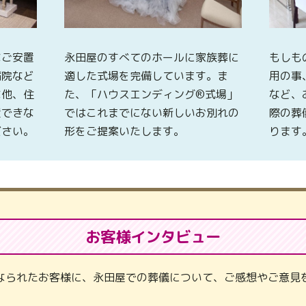
なご安置
永田屋のすべてのホールに家族葬に
もしも
病院など
適した式場を完備しています。ま
用の事
な他、住
た、「ハウスエンディング®式場」
など、
置できな
ではこれまでにない新しいお別れの
際の葬
ださい。
形をご提案いたします。
ります
お客様インタビュー
なられたお客様に、永田屋での葬儀について、ご感想やご意見