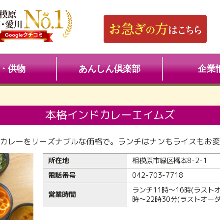
・供物
あんしん倶楽部
企業
本格インドカレーエイムズ
カレーをリーズナブルな価格で。ランチはナンもライスもお変
所在地
相模原市緑区橋本8-2-1
電話番号
042-703-7718
ランチ11時〜16時(ラストオ
営業時間
時〜22時30分(ラストオーダ