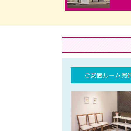
ご安置ルーム完