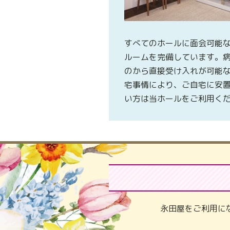
すべてのホールに面会可能
ルームを完備しています。
のから直接受け入れが可能
宅事情により、ご自宅に安
い方は当ホールをご利用く
永田屋をご利用に