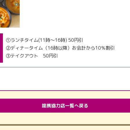
①ランチタイム(11時～16時) 50円引
②ディナータイム（16時以降）お会計から10％割引
③テイクアウト 50円引
提携協力店一覧へ戻る