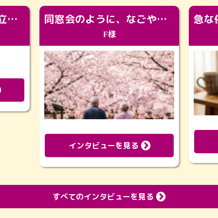
「カッコよくなって旅立っていってくれました（笑）もっとカッコいいって言ってあげればよかったな」
同窓会のように、なごやかに。92歳の旅立ちを彩った、再会と感謝の場
F様
インタビューを見る
すべてのインタビューを見る