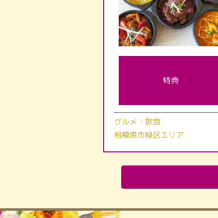
特典
グルメ・飲食
相模原市緑区エリア