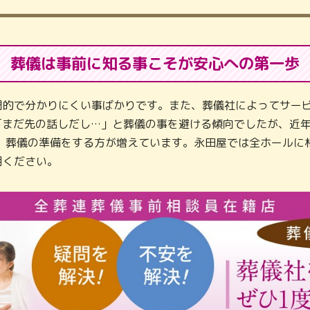
葬儀は事前に知る事こそが
安心への第一歩
門的で分かりにくい事ばかりです。また、葬儀社によってサービ
「まだ先の話しだし…」と葬儀の事を避ける傾向でしたが、近
し、葬儀の準備をする方が増えています。永田屋では全ホールに
用ください。