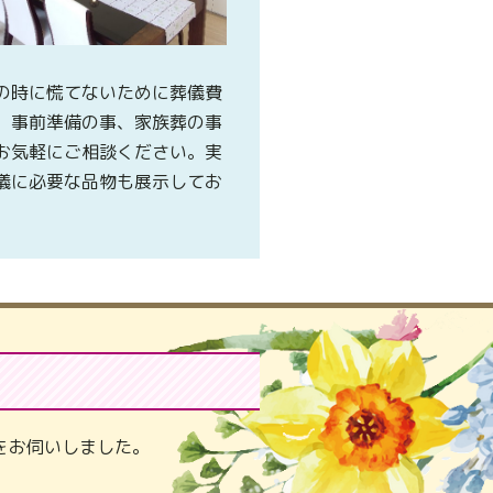
の時に慌てないために葬儀費
、事前準備の事、家族葬の事
お気軽にご相談ください。実
儀に必要な品物も展示してお
。
をお伺いしました。