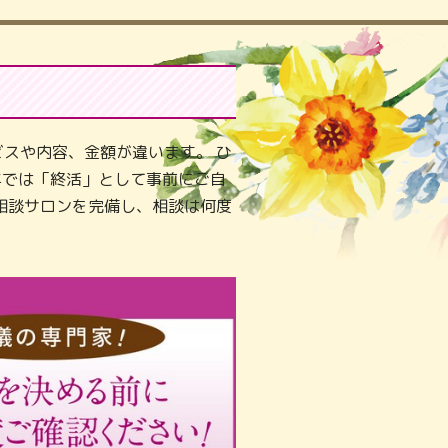
スや内容、金額が違います。 ひ
年では「終活」として事前にご自
相談サロンを完備し、相談は何度