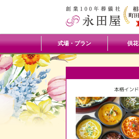
式場・プラン
供花
本格インド