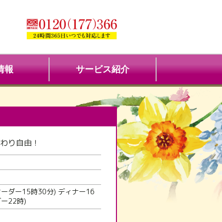
情報
サービス紹介
わり自由！
ーダー15時30分) ディナー16
ー22時)