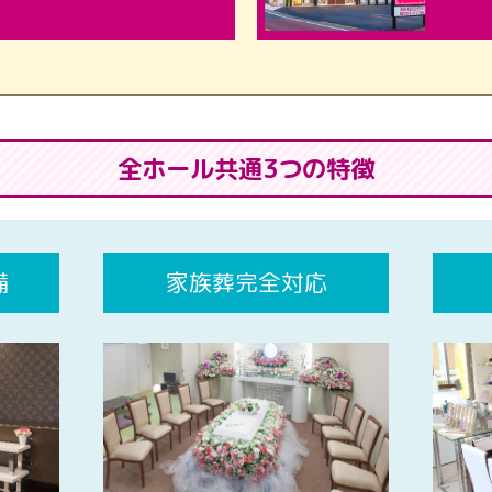
全ホール共通3つの特徴
備
家族葬完全対応