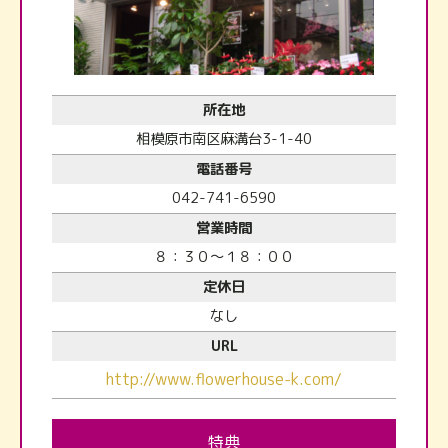
所在地
相模原市南区麻溝台3-1-40
電話番号
042-741-6590
営業時間
８：３０～１８：００
定休日
なし
URL
http://www.flowerhouse-k.com/
特典