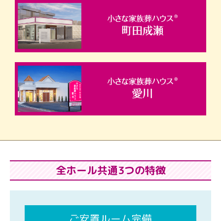
全ホール共通3つの特徴
ご安置ルーム完備