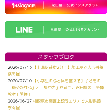
スタッフブログ
2026/07/13
【上溝駅徒歩2分！】永田屋で人形供養
祭開催
2026/07/10
【小学生の心と体を整える】子どもの
「穏やかな心」と「集中力」を育む、永田屋の「坐禅
教室」開催！
2026/06/27
相模原市南区上鶴間エリアで人形供養
祭開催