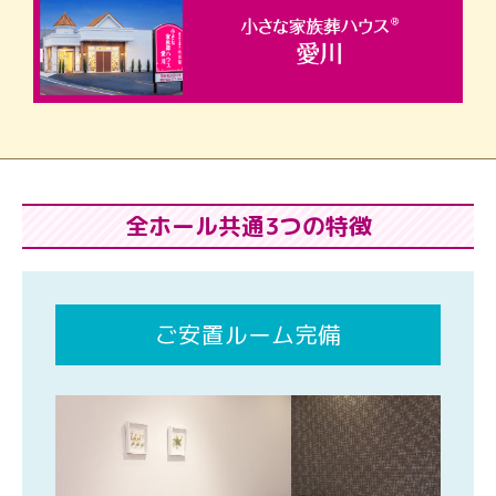
全ホール共通3つの特徴
ご安置ルーム完備