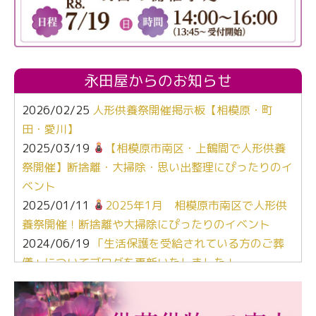
永田屋からのお知らせ
2026/02/25
人形供養祭開催掲示板【相模原・町
田・愛川】
2025/03/19
【相模原市南区・上鶴間で人形供養
祭開催】断捨離・大掃除・思い出整理にぴったりのイ
ベント
2025/01/11
2025年1月 相模原市南区で人形供
養祭開催！断捨離や大掃除にぴったりのイベント
2024/06/19
「生活保護を受給されている方のご葬
儀」についてブログを更新いたしました！
2024/03/06
【終活なるほど教室】「マンガで学
ぶ！はじめてのお葬式」小さな家族葬ハウス®町田成