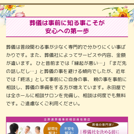
葬儀は事前に知る事こそが
安心への第一歩
葬儀は普段関わる事が少なく専門的で分かりにくい事ば
かりです。また、葬儀社によってサービスや内容、金額
が違います。 ひと昔前までは「縁起が悪い…」「まだ先
の話しだし…」と葬儀の事を避ける傾向でしたが、近年
では「終活」として事前にご自身の事、 親の事を事前に
相談し、葬儀の準備をする方が増えています。永田屋で
は全ホールに相談サロンを完備し、相談は何度でも無料
です。ご遠慮なくご利用ください。