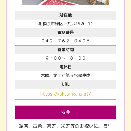
所在地
相模原市緑区下九沢1926-11
電話番号
０４２－７６２－０４０６
営業時間
９：００～１８：００
定休日
木曜、第１と第３水曜連休
URL
https://kshasinkan.net/
特典
還暦、古希、喜寿、米寿等のお祝いに。長生