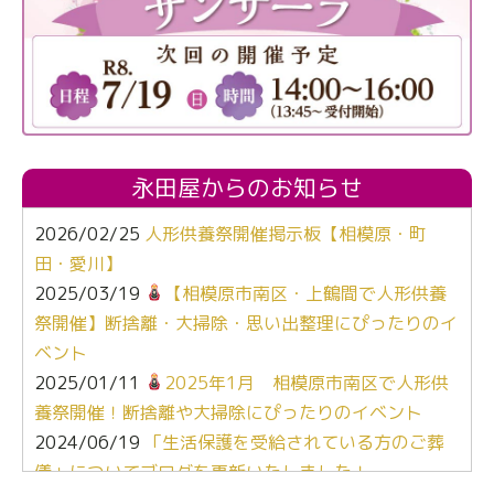
永田屋からのお知らせ
2026/02/25
人形供養祭開催掲示板【相模原・町
田・愛川】
2025/03/19
【相模原市南区・上鶴間で人形供養
祭開催】断捨離・大掃除・思い出整理にぴったりのイ
ベント
2025/01/11
2025年1月 相模原市南区で人形供
養祭開催！断捨離や大掃除にぴったりのイベント
2024/06/19
「生活保護を受給されている方のご葬
儀」についてブログを更新いたしました！