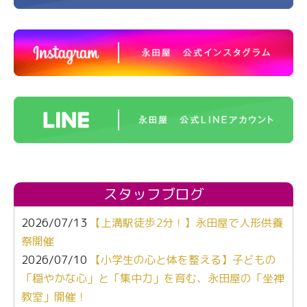
スタッフブログ
2026/07/13
【上溝駅徒歩2分！】永田屋で人形供養
祭開催
2026/07/10
【小学生の心と体を整える】子どもの
「穏やかな心」と「集中力」を育む、永田屋の「坐禅
教室」開催！