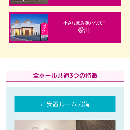
全ホール共通3つの特徴
ご安置ルーム完備