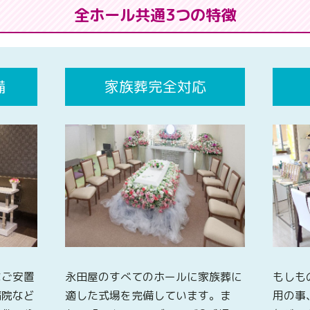
全ホール共通3つの特徴
備
家族葬完全対応
なご安置
永田屋のすべてのホールに家族葬に
もしも
病院など
適した式場を完備しています。ま
用の事