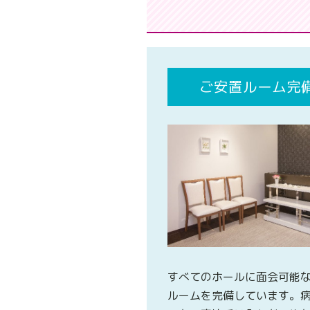
ご安置ルーム完
すべてのホールに面会可能
ルームを完備しています。