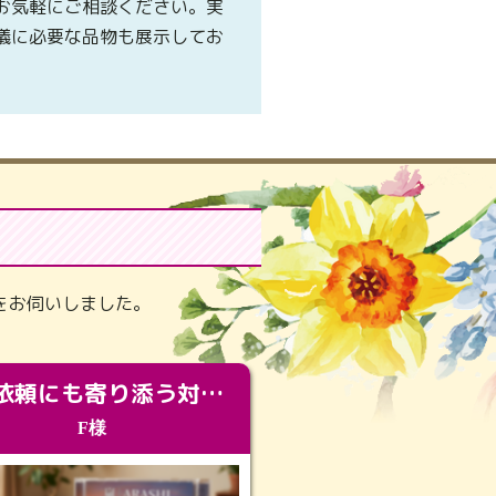
お気軽にご相談ください。実
儀に必要な品物も展示してお
。
をお伺いしました。
急な依頼にも寄り添う対応。メモリアルコーナーで振り返る大切な日々
F様