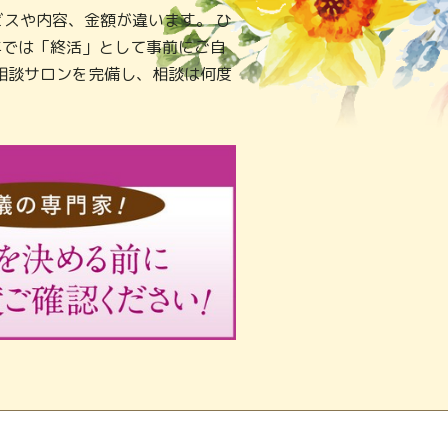
スや内容、金額が違います。 ひ
年では「終活」として事前にご自
相談サロンを完備し、相談は何度