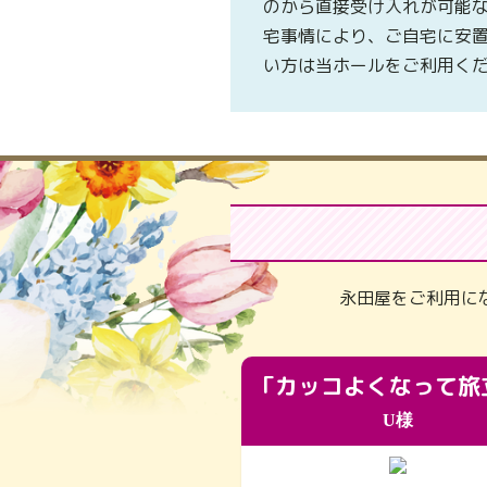
のから直接受け入れが可能
宅事情により、ご自宅に安
い方は当ホールをご利用く
永田屋をご利用に
U様