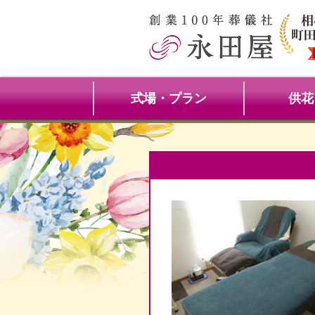
式場・プラン
供花