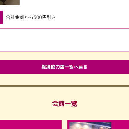
合計金額から300円引き
提携協力店一覧へ戻る
会館一覧