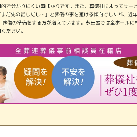
門的で分かりにくい事ばかりです。また、葬儀社によってサービ
「まだ先の話しだし…」と葬儀の事を避ける傾向でしたが、近
し、葬儀の準備をする方が増えています。永田屋では全ホールに
用ください。