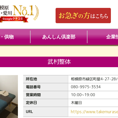
・供物
あんしん倶楽部
企業
武村整体
所在地
相模原市緑区町屋4-27-28
電話番号
080-9975-3534
営業時間
10:00~19:00
定休日
木曜日
https://www.takem
URL