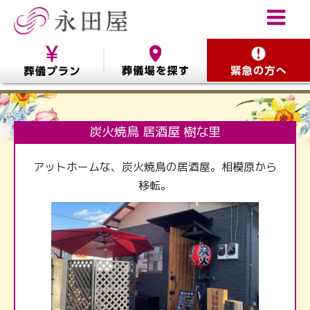
炭火焼鳥 居酒屋 樹な里
アットホームな、炭火焼鳥の居酒屋。相模原から
移転。