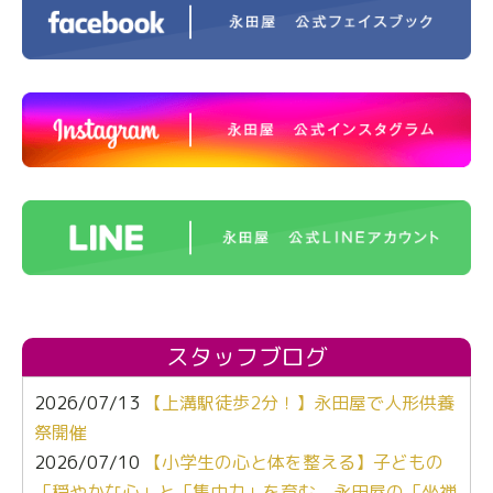
スタッフブログ
2026/07/13
【上溝駅徒歩2分！】永田屋で人形供養
祭開催
2026/07/10
【小学生の心と体を整える】子どもの
「穏やかな心」と「集中力」を育む、永田屋の「坐禅