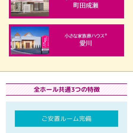
全ホール共通3つの特徴
ご安置ルーム完備