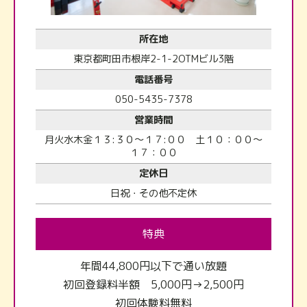
所在地
東京都町田市根岸2-1-2OTMビル3階
電話番号
050-5435-7378
営業時間
月火水木金１３:３０～１７:００ 土１０：００～
１７：００
定休日
日祝・その他不定休
特典
年間44,800円以下で通い放題
初回登録料半額 5,000円→2,500円
初回体験料無料