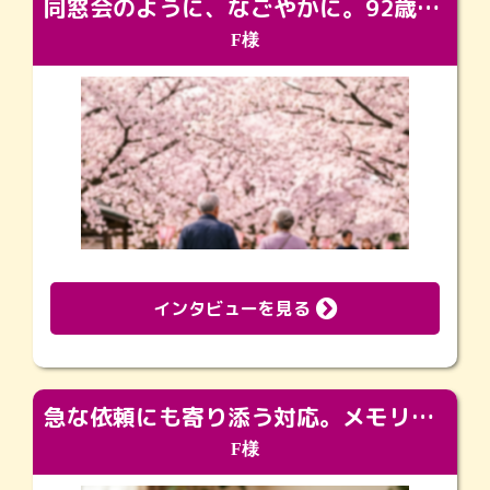
同窓会のように、なごやかに。92歳の旅立ちを彩った、再会と感謝の場
F様
インタビューを見る
急な依頼にも寄り添う対応。メモリアルコーナーで振り返る大切な日々
F様