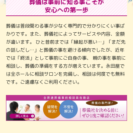
葬儀は事前に知る事こそが
安心への第一歩
葬儀は普段関わる事が少なく専門的で分かりにくい事ば
かりです。また、葬儀社によってサービスや内容、金額
が違います。 ひと昔前までは「縁起が悪い…」「まだ先
の話しだし…」と葬儀の事を避ける傾向でしたが、近年
では「終活」として事前にご自身の事、 親の事を事前に
相談し、葬儀の準備をする方が増えています。永田屋で
は全ホールに相談サロンを完備し、相談は何度でも無料
です。ご遠慮なくご利用ください。