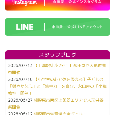
スタッフブログ
2026/07/13
【上溝駅徒歩2分！】永田屋で人形供養
祭開催
2026/07/10
【小学生の心と体を整える】子どもの
「穏やかな心」と「集中力」を育む、永田屋の「坐禅
教室」開催！
2026/06/27
相模原市南区上鶴間エリアで人形供養
祭開催
2026/06/12
相模原市営斎場完全ガイド！