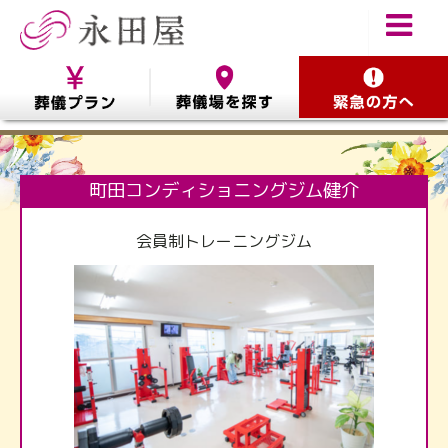
町田コンディショニングジム健介
会員制トレーニングジム