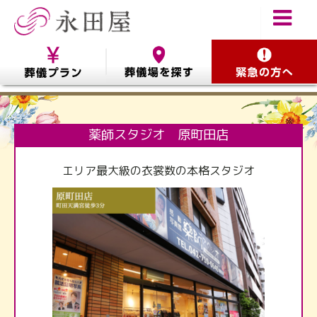
薬師スタジオ 原町田店
エリア最大級の衣裳数の本格スタジオ