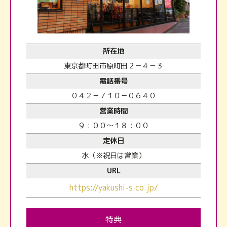
所在地
東京都町田市原町田２－４－３
電話番号
０４２－７１０－０６４０
営業時間
９：００～１８：００
定休日
水（※祝日は営業）
URL
https://yakushi-s.co.jp/
特典