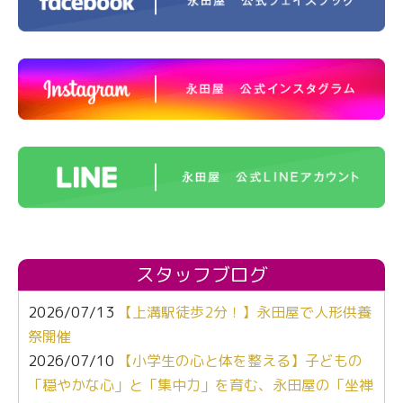
スタッフブログ
2026/07/13
【上溝駅徒歩2分！】永田屋で人形供養
祭開催
2026/07/10
【小学生の心と体を整える】子どもの
「穏やかな心」と「集中力」を育む、永田屋の「坐禅