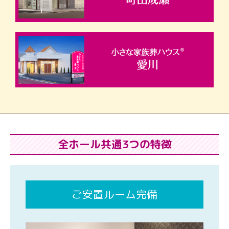
全ホール共通3つの特徴
ご安置ルーム完備