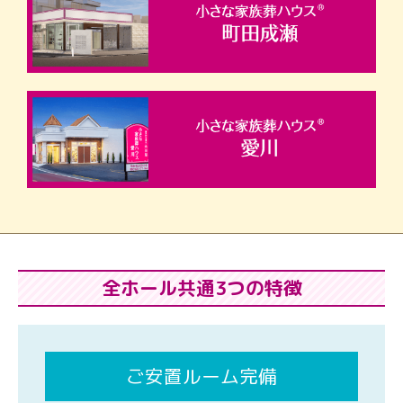
全ホール共通3つの特徴
ご安置ルーム完備