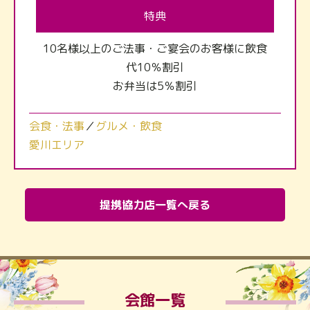
特典
10名様以上のご法事・ご宴会のお客様に飲食
代10％割引
お弁当は5％割引
会食・法事
／
グルメ・飲食
愛川エリア
提携協力店一覧へ戻る
会館一覧