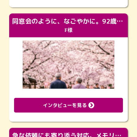
同窓会のように、なごやかに。92歳の旅立ちを彩った、再会と感謝の場
F様
インタビューを見る
急な依頼にも寄り添う対応。メモリアルコーナーで振り返る大切な日々