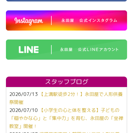
スタッフブログ
2026/07/13
【上溝駅徒歩2分！】永田屋で人形供養
祭開催
2026/07/10
【小学生の心と体を整える】子どもの
「穏やかな心」と「集中力」を育む、永田屋の「坐禅
教室」開催！