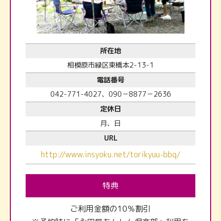
所在地
相模原市緑区東橋本2-13-1
電話番号
042-771-4027、090－8877－2636
定休日
月、日
URL
http://www.insyoku.net/torikyuu-bbq/
特典
ご利用金額の10％割引