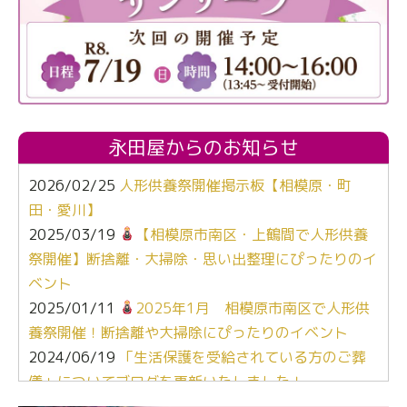
永田屋からのお知らせ
2026/02/25
人形供養祭開催掲示板【相模原・町
田・愛川】
2025/03/19
【相模原市南区・上鶴間で人形供養
祭開催】断捨離・大掃除・思い出整理にぴったりのイ
ベント
2025/01/11
2025年1月 相模原市南区で人形供
養祭開催！断捨離や大掃除にぴったりのイベント
2024/06/19
「生活保護を受給されている方のご葬
儀」についてブログを更新いたしました！
2024/03/06
【終活なるほど教室】「マンガで学