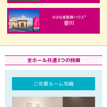
全ホール共通3つの特徴
ご安置ルーム完備