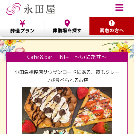
Cafe＆Bar INI+ ～いにたす～
小田急相模原サウザンロードにある、夜もクレー
プが食べられるお店