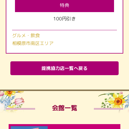
特典
100円引き
グルメ・飲食
相模原市南区エリア
提携協力店一覧へ戻る
会館一覧