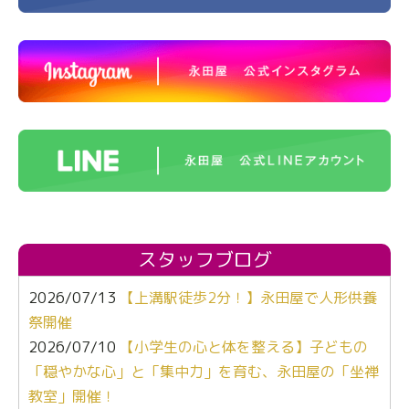
スタッフブログ
2026/07/13
【上溝駅徒歩2分！】永田屋で人形供養
祭開催
2026/07/10
【小学生の心と体を整える】子どもの
「穏やかな心」と「集中力」を育む、永田屋の「坐禅
教室」開催！