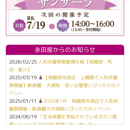
永田屋からのお知らせ
2026/02/25
人形供養祭開催掲示板【相模原・町
田・愛川】
2025/03/19
【相模原市南区・上鶴間で人形供養
祭開催】断捨離・大掃除・思い出整理にぴったりのイ
ベント
2025/01/11
2025年1月 相模原市南区で人形供
養祭開催！断捨離や大掃除にぴったりのイベント
2024/06/19
「生活保護を受給されている方のご葬
儀」についてブログを更新いたしました！