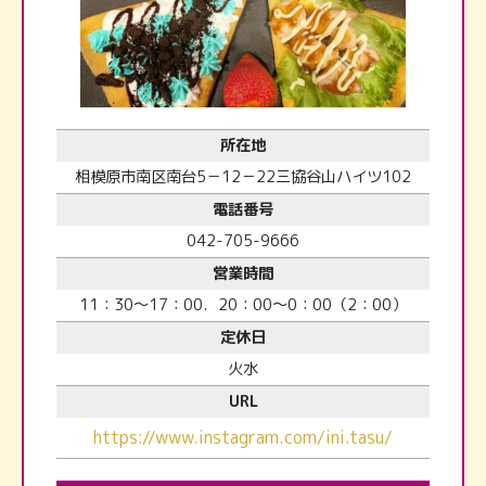
所在地
相模原市南区南台5－12－22三協谷山ハイツ102
電話番号
042-705-9666
営業時間
11：30～17：00．20：00～0：00（2：00）
定休日
火水
URL
https://www.instagram.com/ini.tasu/