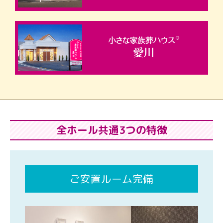
全ホール共通3つの特徴
ご安置ルーム完備