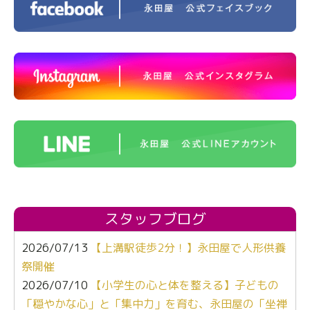
スタッフブログ
2026/07/13
【上溝駅徒歩2分！】永田屋で人形供養
祭開催
2026/07/10
【小学生の心と体を整える】子どもの
「穏やかな心」と「集中力」を育む、永田屋の「坐禅