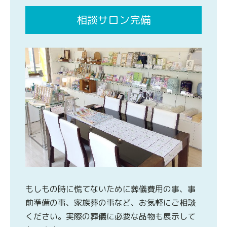
相談サロン完備
もしもの時に慌てないために葬儀費用の事、事
前準備の事、家族葬の事など、お気軽にご相談
ください。実際の葬儀に必要な品物も展示して