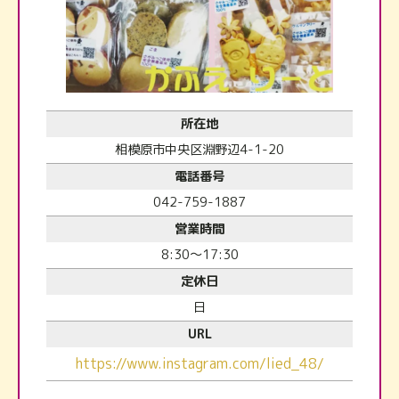
所在地
相模原市中央区淵野辺4-1-20
電話番号
042-759-1887
営業時間
8:30～17:30
定休日
日
URL
https://www.instagram.com/lied_48/