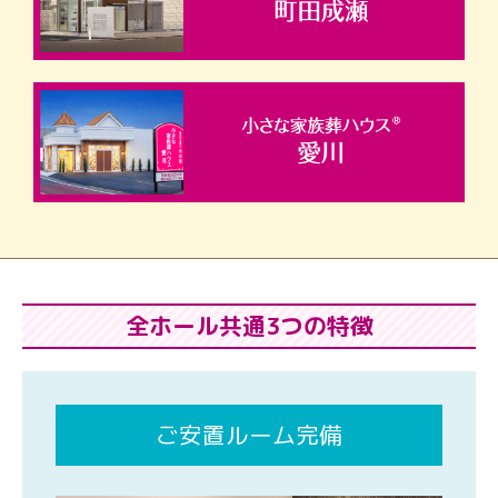
全ホール共通3つの特徴
ご安置ルーム完備