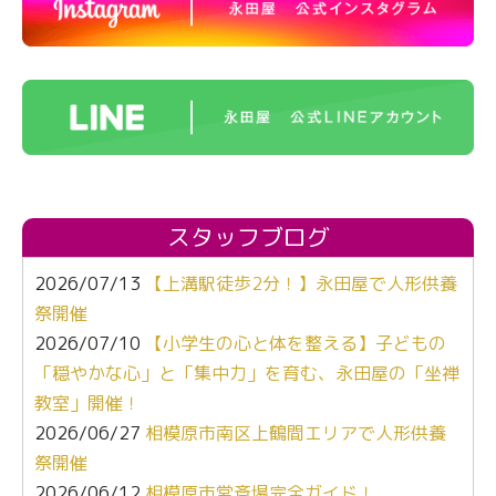
スタッフブログ
2026/07/13
【上溝駅徒歩2分！】永田屋で人形供養
祭開催
2026/07/10
【小学生の心と体を整える】子どもの
「穏やかな心」と「集中力」を育む、永田屋の「坐禅
教室」開催！
2026/06/27
相模原市南区上鶴間エリアで人形供養
祭開催
2026/06/12
相模原市営斎場完全ガイド！