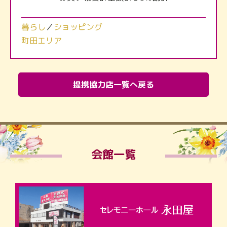
暮らし
／
ショッピング
町田エリア
提携協力店一覧へ戻る
会館一覧