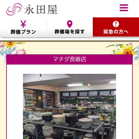
マチダ食器店