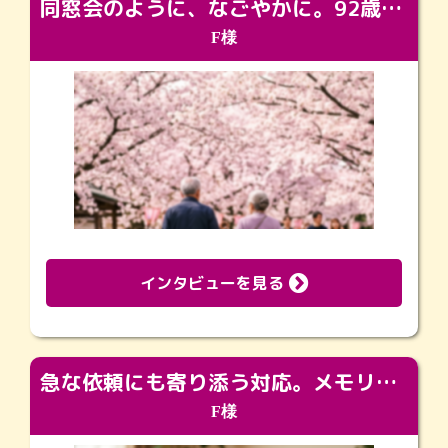
同窓会のように、なごやかに。92歳の旅立ちを彩った、再会と感謝の場
F様
インタビューを見る
急な依頼にも寄り添う対応。メモリアルコーナーで振り返る大切な日々
F様