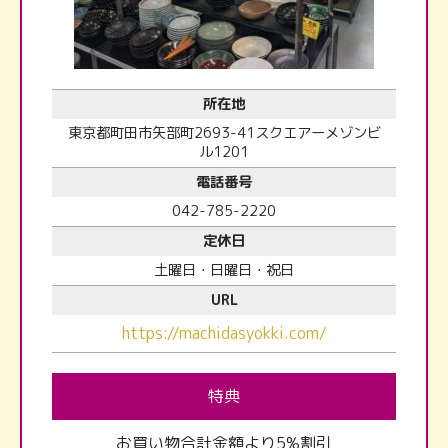
所在地
東京都町田市矢部町2693-41スクエアーメゾンビ
ル1201
電話番号
042-785-2220
定休日
土曜日・日曜日・祝日
URL
https://machidasyokki.com/
特典
お買い物合計金額より5%割引