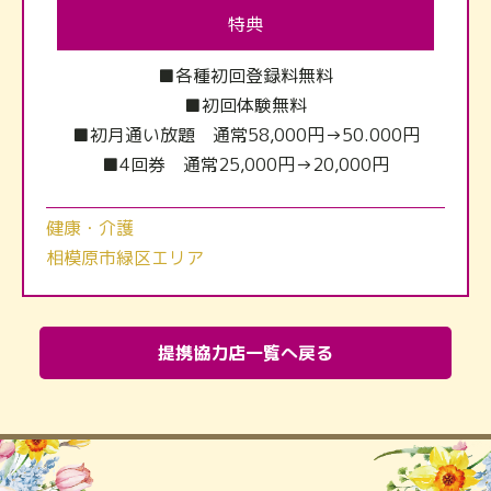
特典
■各種初回登録料無料
■初回体験無料
■初月通い放題 通常58,000円→50.000円
■4回券 通常25,000円→20,000円
健康・介護
相模原市緑区エリア
提携協力店一覧へ戻る