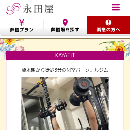
KAYAFiT
橋本駅から徒歩3分の個室パーソナルジム