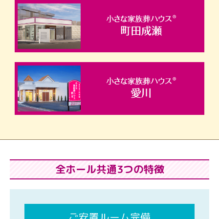
全ホール共通3つの特徴
ご安置ルーム完備