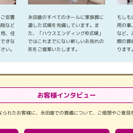
なご安置
永田屋のすべてのホールに家族葬に
もしも
病院など
適した式場を完備しています。ま
用の事
な他、住
た、「ハウスエンディング®式場」
など、
置できな
ではこれまでにない新しいお別れの
際の葬
ださい。
形をご提案いたします。
ります
お客様インタビュー
なられたお客様に、永田屋での葬儀について、ご感想やご意見