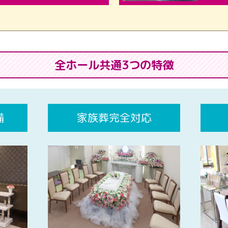
全ホール共通3つの特徴
備
家族葬完全対応