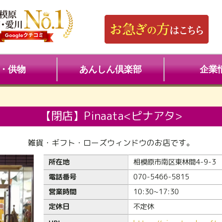
・供物
あんしん倶楽部
企業
【閉店】Pinaata<ピナアタ>
雑貨・ギフト・ローズウィンドウのお店です。
所在地
相模原市南区東林間4-9-3
電話番号
070-5466-5815
営業時間
10:30~17:30
定休日
不定休