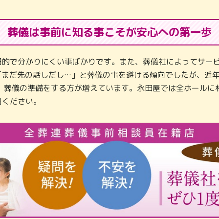
葬儀は事前に知る事こそが
安心への第一歩
門的で分かりにくい事ばかりです。また、葬儀社によってサービ
「まだ先の話しだし…」と葬儀の事を避ける傾向でしたが、近
し、葬儀の準備をする方が増えています。永田屋では全ホールに
用ください。