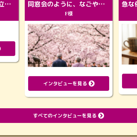
「カッコよくなって旅立っていってくれました（笑）もっとカッコいいって言ってあげればよかったな」
同窓会のように、なごやかに。92歳の旅立ちを彩った、再会と感謝の場
F様
インタビューを見る
すべてのインタビューを見る