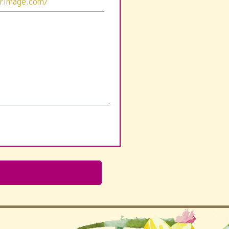
terimage.com/