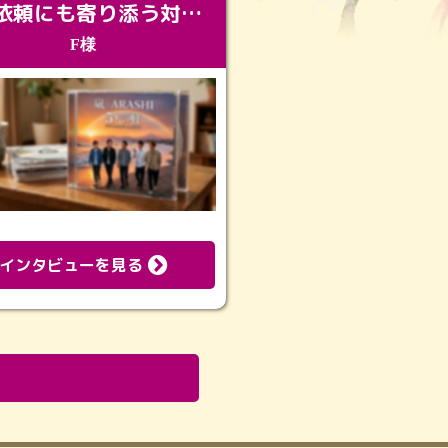
急な依頼にも寄り添う対応。メモリアルコーナーで振り返る大切な日々
F様
インタビューを見る