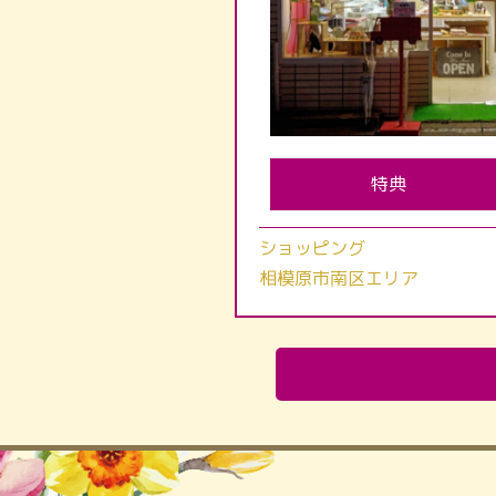
特典
ショッピング
相模原市南区エリア