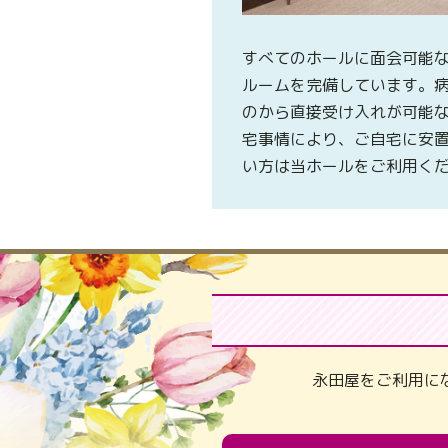
すべてのホールに面会可能
ルームを完備しています。
のから直接受け入れが可能
宅事情により、ご自宅に安
い方は当ホールをご利用く
永田屋をご利用に