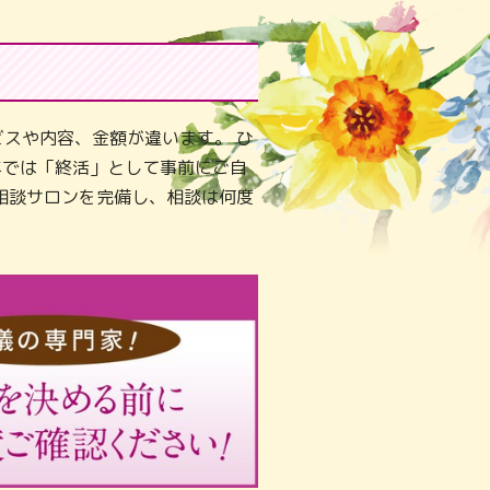
スや内容、金額が違います。 ひ
年では「終活」として事前にご自
相談サロンを完備し、相談は何度