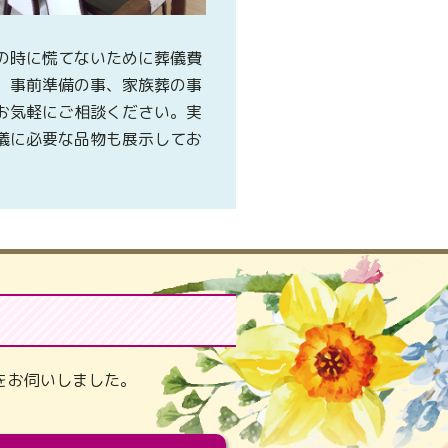
の時に慌てないために葬儀費
、事前準備の事、家族葬の事
お気軽にご相談ください。実
儀に必要な品物も展示してお
。
をお伺いしました。