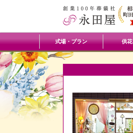
式場・プラン
供花