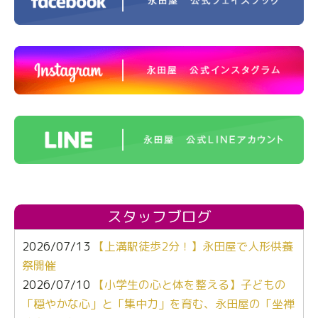
スタッフブログ
2026/07/13
【上溝駅徒歩2分！】永田屋で人形供養
祭開催
2026/07/10
【小学生の心と体を整える】子どもの
「穏やかな心」と「集中力」を育む、永田屋の「坐禅