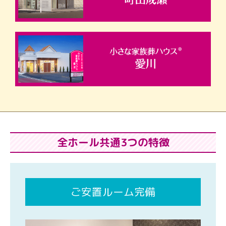
全ホール共通3つの特徴
ご安置ルーム完備