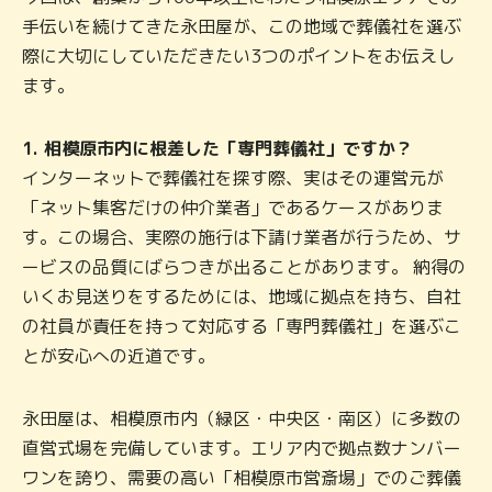
手伝いを続けてきた永田屋が、この地域で葬儀社を選ぶ
際に大切にしていただきたい3つのポイントをお伝えし
ます。
1. 相模原市内に根差した「専門葬儀社」ですか？
インターネットで葬儀社を探す際、実はその運営元が
「ネット集客だけの仲介業者」であるケースがありま
す。この場合、実際の施行は下請け業者が行うため、サ
ービスの品質にばらつきが出ることがあります。 納得の
いくお見送りをするためには、地域に拠点を持ち、自社
の社員が責任を持って対応する「専門葬儀社」を選ぶこ
とが安心への近道です。
永田屋は、相模原市内（緑区・中央区・南区）に多数の
直営式場を完備しています。エリア内で拠点数ナンバー
ワンを誇り、需要の高い「相模原市営斎場」でのご葬儀