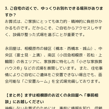
3. ご自宅の近くで、ゆっくりお別れできる場所がありま
すか？
お葬式は、ご家族にとっても体力的・精神的に負担がか
かるものです。だからこそ、ご自宅からアクセスしやす
く、設備が整った式場を選ぶことが重要です。
永田屋は、相模原市の緑区（橋本・西橋本・城山）、中
央区（富士見・上溝）、南区（小田急相模原・若松・上
鶴間）の各エリアに、家族葬に特化した「小さな家族葬
ハウス®」などの式場を展開しています。 また、住宅事
情によりご自宅にご遺体をご安置できない場合でも、面
会可能な「ご安置ルーム」を全式場完備しております。
【まとめ】まずは相模原のお近くの永田屋へ「事前相
談」にお越しください
後悔しないお葬式のためには、事前に情報を知り、信頼