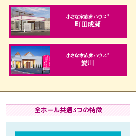
全ホール共通3つの特徴