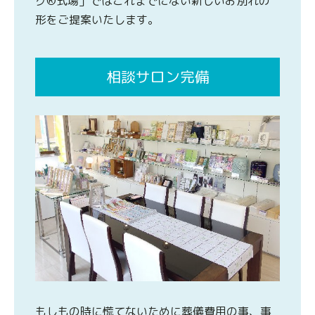
グ®式場」ではこれまでにない新しいお別れの
形をご提案いたします。
相談サロン完備
もしもの時に慌てないために葬儀費用の事、事