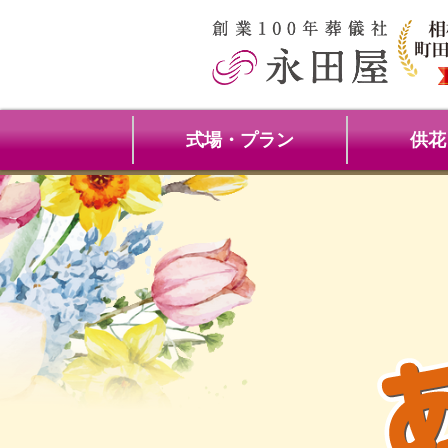
式場・プラン
供花