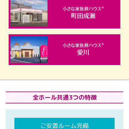
全ホール共通3つの特徴
ご安置ルーム完備