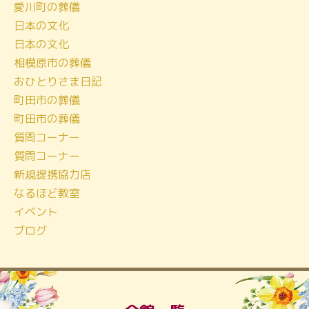
愛川町の葬儀
ブ
日本の文化
日本の文化
相模原市の葬儀
おひとりさま日記
町田市の葬儀
町田市の葬儀
質問コーナー
質問コーナー
新規提携協力店
なるほど教室
イベント
ブログ