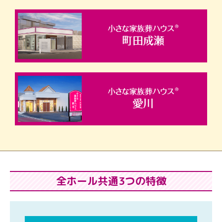
全ホール共通3つの特徴