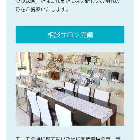
グ®式場」ではこれまでにない新しいお別れの
形をご提案いたします。
相談サロン完備
もしもの時に慌てないために葬儀費用の事、事