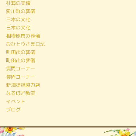
社葬の実績
イ
愛川町の葬儀
ブ
日本の文化
日本の文化
相模原市の葬儀
おひとりさま日記
町田市の葬儀
町田市の葬儀
質問コーナー
質問コーナー
新規提携協力店
なるほど教室
イベント
ブログ