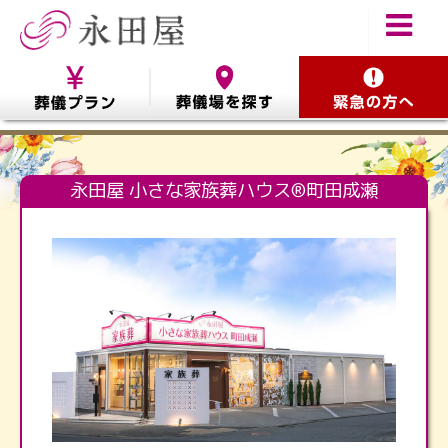
永田屋 小さな家族葬ハウス®町田成瀬