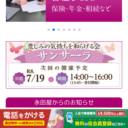
永田屋からのお知らせ
2026/02/25
人形供養祭開催掲示板【相模原・町
田・愛川】