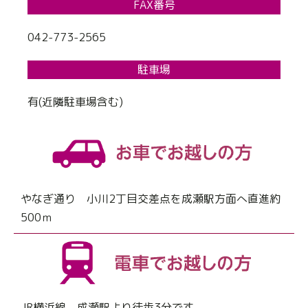
FAX番号
042-773-2565
駐車場
有(近隣駐車場含む)
やなぎ通り 小川2丁目交差点を成瀬駅方面へ直進約
500ｍ
JR横浜線 成瀬駅より徒歩3分です。