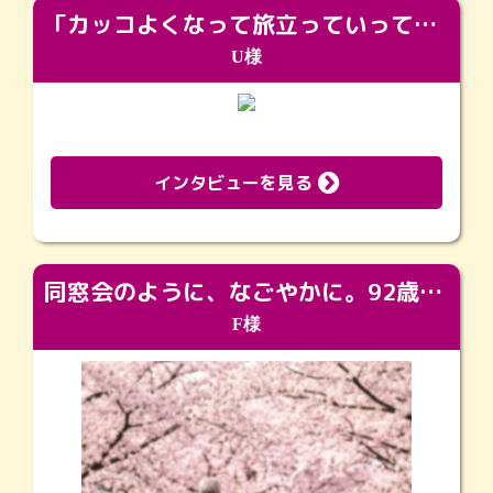
「カッコよくなって旅立っていってくれました（笑）もっとカッコいいって言ってあげればよかったな」
U様
インタビューを見る
同窓会のように、なごやかに。92歳の旅立ちを彩った、再会と感謝の場
F様