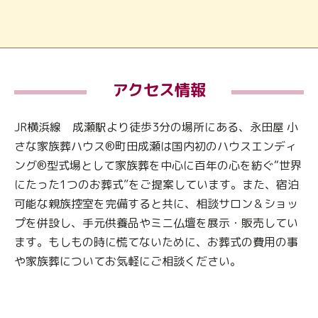
アクセス情報
JR横浜線 成瀬駅より徒歩3分の場所にある、永田屋 小
さな家族葬ハウス®町田成瀬は国内初のハウスエンディ
ング®型式場として家族葬を中心に百年の心を紡ぐ“世界
にたった1つのお葬式”をご提案しています。また、宿泊
可能な親族控室を完備すると共に、相談サロン＆ショッ
プを併設し、手元供養品やミニ仏壇を展示・販売してい
ます。もしもの時に慌てないために、お葬式の費用の事
や家族葬についてお気軽にご相談ください。