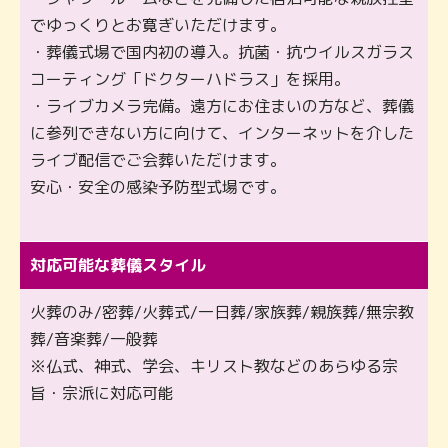
でゆっくりとお寛ぎいただけます。
・葬儀式場で国内初の導入。抗菌・抗ウイルスガラス
コーティング「ドクターハドラス」を採用。
・ライブカメラ完備。遠方にお住まいの方など、葬儀
に参列できない方に向けて、インターネットを介した
ライブ配信でご会葬いただけます。
安心・安全の感染予防型式場です。
対応可能な葬儀スタイル
火葬のみ/密葬/火葬式/一日葬/家族葬/親族葬/無宗教
葬/音楽葬/一般葬
※仏式、神式、学会、キリスト教などのあらゆる宗
旨・宗派に対応可能