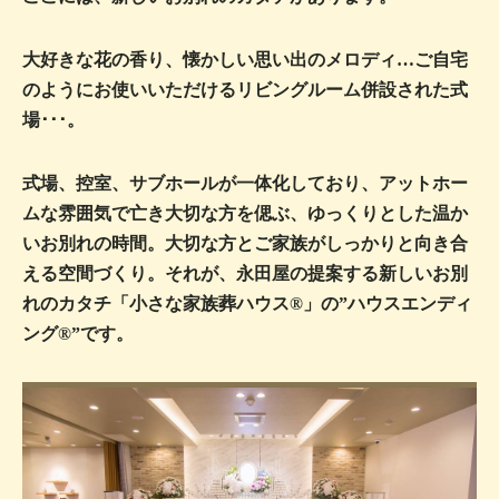
大好きな花の香り、懐かしい思い出のメロディ…
ご自宅
のようにお使いいただけるリビングルーム併設された式
場･･･。
式場、控室、サブホールが一体化しており、アットホー
ムな雰囲気で
亡き大切な方を偲ぶ、ゆっくりとした温か
いお別れの時間。
大切な方とご家族がしっかりと向き合
える空間づくり。
それが、永田屋の提案する新しいお別
れのカタチ
「小さな家族葬ハウス®」の”ハウスエンディ
ング®”です。