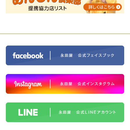
2023/11/29
永田屋創業110周年記念式典 レンブラ
ントホテル東京町田