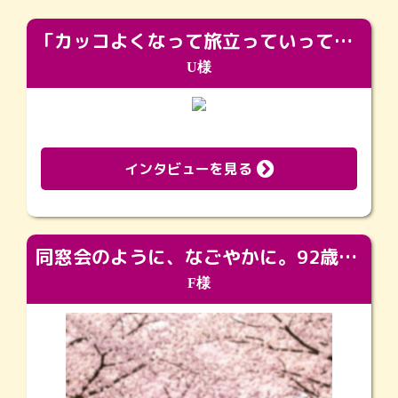
「カッコよくなって旅立っていってくれました（笑）もっとカッコいいって言ってあげればよかったな」
U様
インタビューを見る
同窓会のように、なごやかに。92歳の旅立ちを彩った、再会と感謝の場
F様