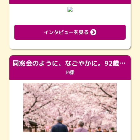
インタビューを見る
同窓会のように、なごやかに。92歳の旅立ちを彩った、再会と感謝の場
F様