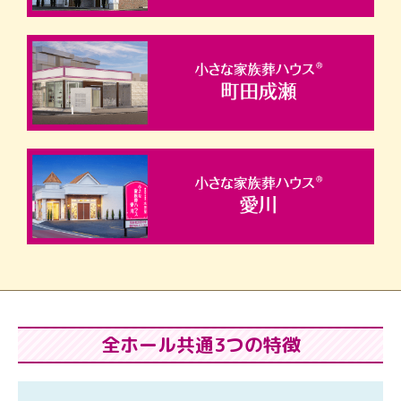
全ホール共通3つの特徴