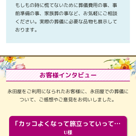
もしもの時に慌てないために葬儀費用の事、事
前準備の事、家族葬の事など、お気軽にご相談
ください。実際の葬儀に必要な品物も展示して
おります。
お客様インタビュー
永田屋をご利用になられたお客様に、永田屋での葬儀に
ついて、ご感想やご意見をお伺いしました。
「カッコよくなって旅立っていってくれました（笑）もっとカッコいいって言ってあげればよかったな」
U様