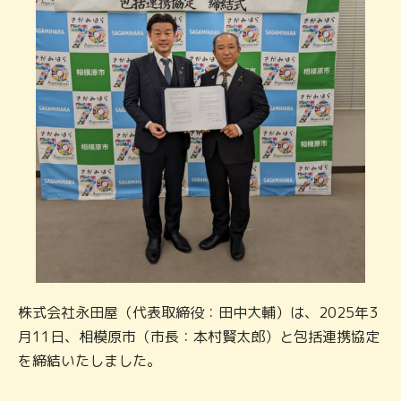
株式会社永田屋（代表取締役：田中大輔）は、2025年3
月11日、相模原市（市長：本村賢太郎）と包括連携協定
を締結いたしました。