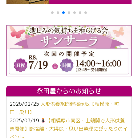
永田屋からのお知らせ
2026/02/25
人形供養祭開催掲示板【相模原・町
田・愛川】
2025/03/19
【相模原市南区・上鶴間で人形供養
祭開催】断捨離・大掃除・思い出整理にぴったりのイ
ベント