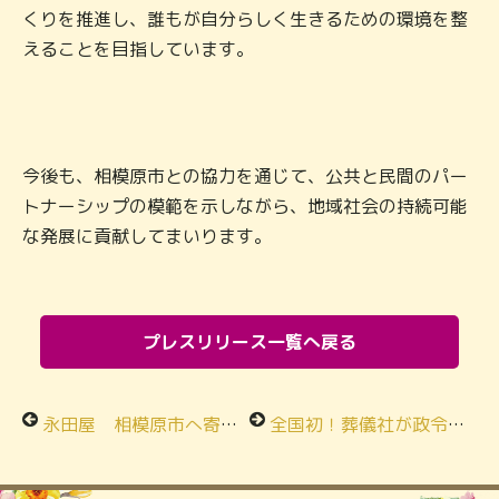
くりを推進し、誰もが自分らしく生きるための環境を整
えることを目指しています。
今後も、相模原市との協力を通じて、公共と民間のパー
トナーシップの模範を示しながら、地域社会の持続可能
な発展に貢献してまいります。
プレスリリース一覧へ戻る
永田屋 相模原市へ寄付活動のご報告
全国初！葬儀社が政令市職員向けに研修 相模原市×創業100年葬儀社 永田屋