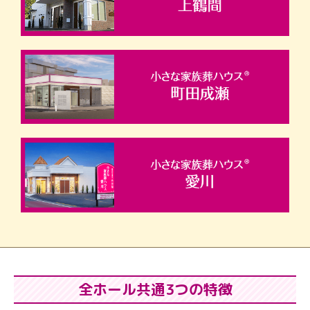
全ホール共通3つの特徴