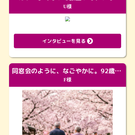
U様
インタビューを見る
同窓会のように、なごやかに。92歳の旅立ちを彩った、再会と感謝の場
F様