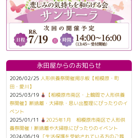
永田屋からのお知らせ
2026/02/25
人形供養祭開催掲示板【相模原・町
田・愛川】
2025/03/19
【相模原市南区・上鶴間で人形供養
祭開催】断捨離・大掃除・思い出整理にぴったりのイ
ベント
2025/01/11
2025年1月 相模原市南区で人形供
養祭開催！断捨離や大掃除にぴったりのイベント
2024/06/19
「生活保護を受給されている方のご葬