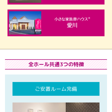
全ホール共通3つの特徴
ご安置ルーム完備