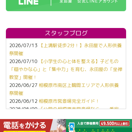
スタッフブログ
2026/07/13
【上溝駅徒歩2分！】永田屋で人形供養
祭開催
2026/07/10
【小学生の心と体を整える】子どもの
「穏やかな心」と「集中力」を育む、永田屋の「坐禅
教室」開催！
2026/06/27
相模原市南区上鶴間エリアで人形供養
祭開催
2026/06/12
相模原市営斎場完全ガイド！
2026/06/09
「公営の相模原市営斎場なら、一番安
くて安心よね」
2026/05/12
【ぶっちゃけ比較】葬儀社選び、キー