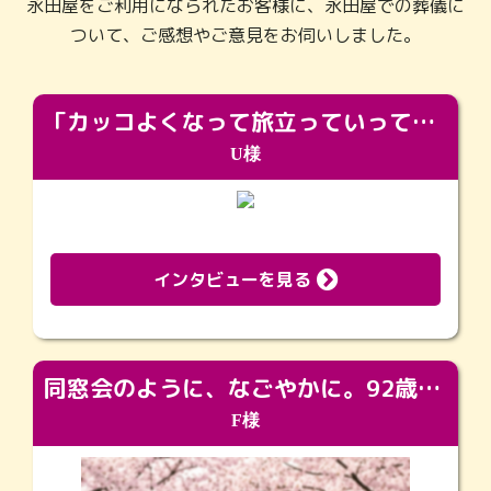
永田屋をご利用になられたお客様に、永田屋での葬儀に
ついて、ご感想やご意見をお伺いしました。
「カッコよくなって旅立っていってくれました（笑）もっとカッコいいって言ってあげればよかったな」
U様
インタビューを見る
同窓会のように、なごやかに。92歳の旅立ちを彩った、再会と感謝の場
F様