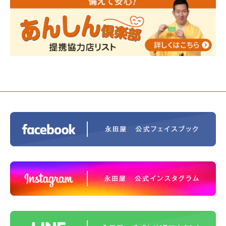
2023/12/16
終活なるほど教室＠小さな家族葬ハウ
ス®上鶴間 エンディングノートを書いてみよう！
2023/11/29
永田屋創業110周年記念式典 レンブラ
ントホテル東京町田