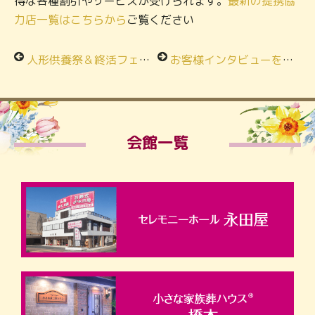
得な各種割引やサービスが受けられます。
最新の提携協
力店一覧はこちらから
ご覧ください
人形供養祭＆終活フェアin富士見斎場
お客様インタビューを追加しました。
会館一覧