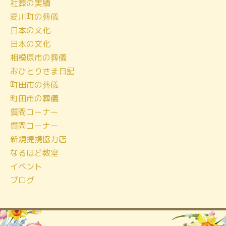
社葬の実績
イ
愛川町の葬儀
ブ
日本の文化
日本の文化
相模原市の葬儀
おひとりさま日記
町田市の葬儀
町田市の葬儀
質問コーナー
質問コーナー
新規提携協力店
なるほど教室
イベント
ブログ