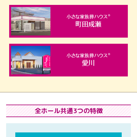
全ホール共通3つの特徴