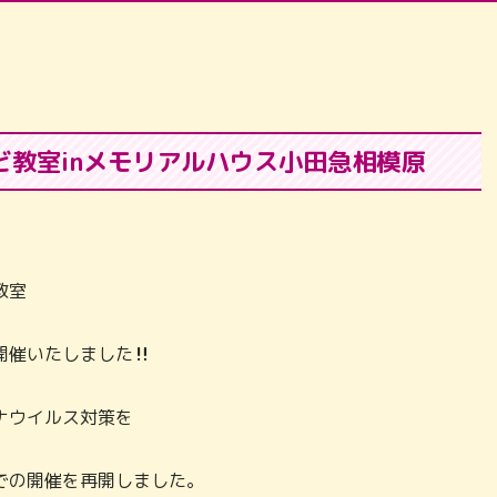
ど教室inメモリアルハウス小田急相模原
教室
開催いたしました
‼
ナウイルス対策を
での開催を再開しました。