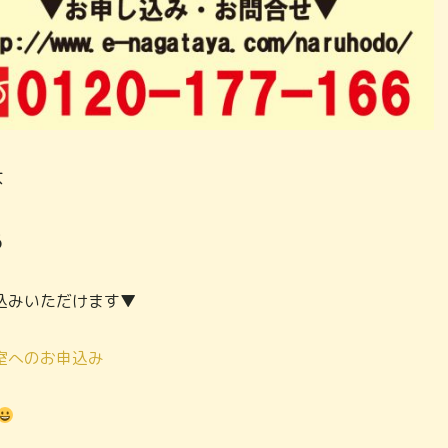
は
6
込みいただけます▼
室へのお申込み