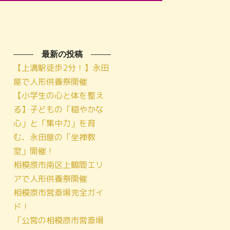
最新の投稿
【上溝駅徒歩2分！】永田
屋で人形供養祭開催
【小学生の心と体を整え
る】子どもの「穏やかな
心」と「集中力」を育
む、永田屋の「坐禅教
室」開催！
相模原市南区上鶴間エリ
アで人形供養祭開催
相模原市営斎場完全ガイ
ド！
「公営の相模原市営斎場