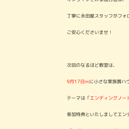
丁寧に永田屋スタッフがフォ
ご安心くださいませ！
次回のなるほど教室は、
9月17日㈭
に小さな家族葬ハ
テーマは「
エンディングノー
参加特典といたしましてエン