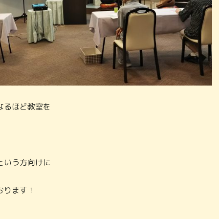
なるほど教室を
という方向けに
おります！