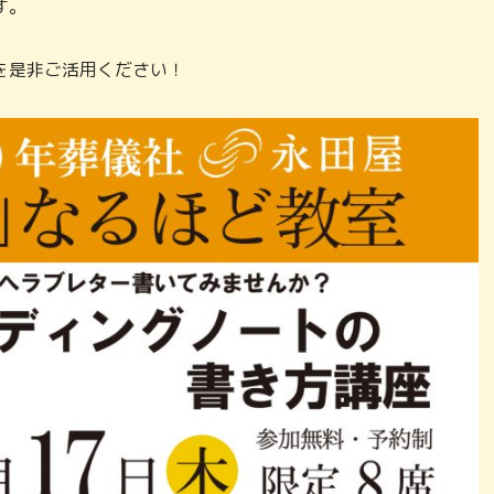
す。
を是非ご活用ください！