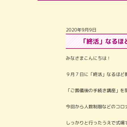
2020年9月9日
「終活」なるほ
みなさまこんにちは！
９月７日に「終活」なるほど
「ご葬儀後の手続き講座」を
今回から人数制限などのコロ
しっかりと行ったうえで式場