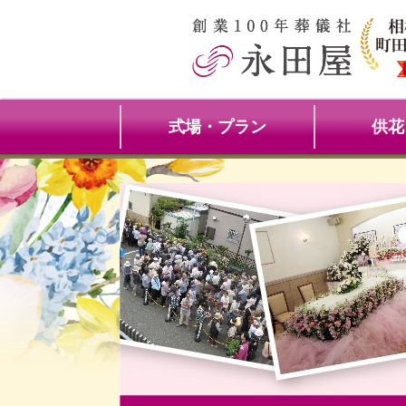
式場・プラン
供花